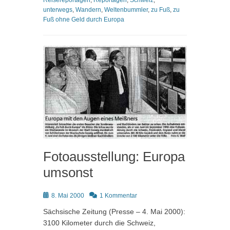
Reisereportagen
,
Reportagen
,
Schweiz
,
unterwegs
,
Wandern
,
Weltenbummler
,
zu Fuß
,
zu
Fuß ohne Geld durch Europa
Fotoausstellung: Europa
umsonst
Posted
8. Mai 2000
1 Kommentar
on
Sächsische Zeitung (Presse – 4. Mai 2000):
3100 Kilometer durch die Schweiz,