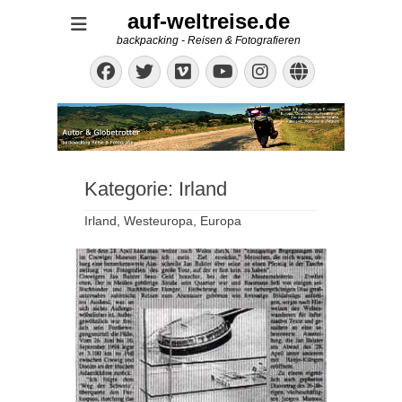
auf-weltreise.de
backpacking - Reisen & Fotografieren
Facebook
Twitter
Vimeo
Instagram
Website
YouTube
Kategorie:
Irland
Irland, Westeuropa, Europa