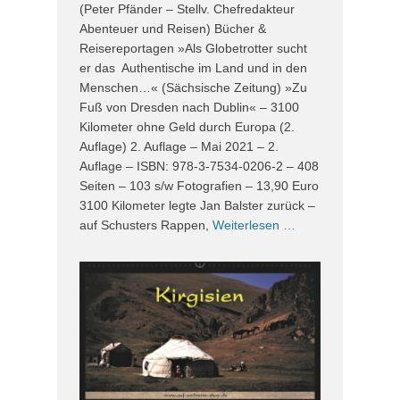
(Peter Pfänder – Stellv. Chefredakteur
Abenteuer und Reisen) Bücher &
Reisereportagen »Als Globetrotter sucht
er das Authentische im Land und in den
Menschen…« (Sächsische Zeitung) »Zu
Fuß von Dresden nach Dublin« – 3100
Kilometer ohne Geld durch Europa (2.
Auflage) 2. Auflage – Mai 2021 – 2.
Auflage – ISBN: 978-3-7534-0206-2 – 408
Seiten – 103 s/w Fotografien – 13,90 Euro
3100 Kilometer legte Jan Balster zurück –
auf Schusters Rappen,
Weiterlesen …