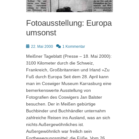
Fotoausstellung: Europa
umsonst
Posted
22. Mai 2000
1 Kommentar
on
Meißner Tageblatt (Presse – 18. Mai 2000):
3100 Kilometer durch die Schweiz,
Frankreich, Großbritannien und Irland »Zu
Fuß durch Europa Seit dem 28. April kann
man im Coswiger Museum Karrasburg eine
bemerkenswerte Ausstellung von
Fotografien des Coswigers Jan Balster
besuchen. Der in Meißen gebürtige
Buchbinder und Buchhändler unternahm
zahlreiche Reisen ins Ausland, was an sich
nichts Außergewöhnliches ist.
Außergewöhnlich war freilich sein
Fortbewegungsmittel: die Füße. Vom 26.