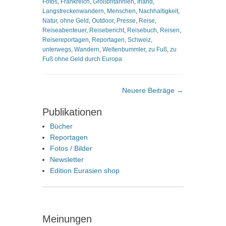
Fotos
,
Frankreich
,
Großbritannien
,
Irland
,
Langstreckenwandern
,
Menschen
,
Nachhaltigkeit
,
Natur
,
ohne Geld
,
Outdoor
,
Presse
,
Reise
,
Reiseabenteuer
,
Reisebericht
,
Reisebuch
,
Reisen
,
Reisereportagen
,
Reportagen
,
Schweiz
,
unterwegs
,
Wandern
,
Weltenbummler
,
zu Fuß
,
zu
Fuß ohne Geld durch Europa
Beitragsnavigation
Neuere Beiträge
→
Publikationen
Bücher
Reportagen
Fotos / Bilder
Newsletter
Edition Eurasien shop
Meinungen