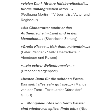
»vielen Dank für ihre Hilfsbereitschaft…
für die umfangreichen Infos…«
(Wolfgang Mertin - TV Journalist / Autor und
Regisseur)
»Als Globetrotter sucht er das
Authentische im Land und in den
Menschen...«
(Sächsische Zeitung)
»Große Klasse… Nah dran, mittendrin…«
(Peter Pfänder - Stellv. Chefredakteur
Abenteuer und Reisen)
»...ein echter Weltenbummler...«
(Dresdner Morgenpost)
»besten Dank für die schönen Fotos.
Das sieht alles sehr gut aus…«
(Marius
von der Forst - Textquartier Düsseldorf
GmbH)
»… Mongolei-Fotos von Herrn Balster
sind wieder mal spitze, finde ich.«
(Nico