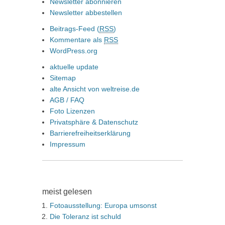
Newsletter abonnieren
Newsletter abbestellen
Beitrags-Feed (
RSS
)
Kommentare als
RSS
WordPress.org
aktuelle update
Sitemap
alte Ansicht von weltreise.de
AGB / FAQ
Foto Lizenzen
Privatsphäre & Datenschutz
Barrierefreiheitserklärung
Impressum
meist gelesen
Fotoausstellung: Europa umsonst
Die Toleranz ist schuld