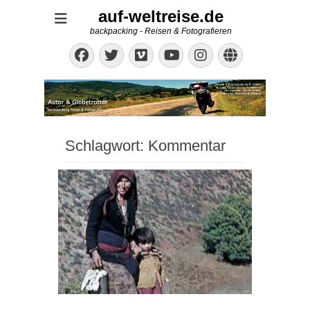
auf-weltreise.de
backpacking - Reisen & Fotografieren
Facebook
Twitter
Vimeo
Instagram
Website
YouTube
Schlagwort:
Kommentar