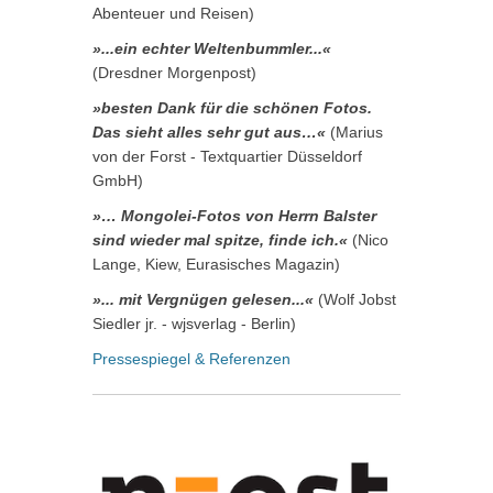
Abenteuer und Reisen)
»...ein echter Weltenbummler...«
(Dresdner Morgenpost)
»besten Dank für die schönen Fotos.
Das sieht alles sehr gut aus…«
(Marius
von der Forst - Textquartier Düsseldorf
GmbH)
»… Mongolei-Fotos von Herrn Balster
sind wieder mal spitze, finde ich.«
(Nico
Lange, Kiew, Eurasisches Magazin)
»... mit Vergnügen gelesen...«
(Wolf Jobst
Siedler jr. - wjsverlag - Berlin)
Pressespiegel & Referenzen