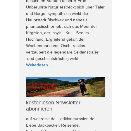
besuchten Staaten unserer Erde.
Unberührte Natur erstreckt sich über Täler
und Berge, sympathisch winkt die
Hauptstadt Bischkek und nahezu
phantastisch erhebt sich das Meer der
Kirgisien, der Issyk – Kul – See im
Hochland. Ergreifend gefällt der
Wochenmarkt von Osch, rastlos
verzaubert die legendäre Seidenstraße
und geschichtsträchtig wirkt
Weiterlesen …
kostenlosen Newsletter
abonnieren
auf-weltreise.de – editioneurasien.de
Liebe Backpacker, Reisende,