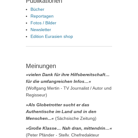
Publikationen
Bücher
Reportagen
Fotos / Bilder
Newsletter
Edition Eurasien shop
Meinungen
»vielen Dank für ihre Hilfsbereitschaft…
für die umfangreichen Infos…«
(Wolfgang Mertin - TV Journalist / Autor und
Regisseur)
»Als Globetrotter sucht er das
Authentische im Land und in den
Menschen...«
(Sächsische Zeitung)
»Große Klasse… Nah dran, mittendrin…«
(Peter Pfänder - Stellv. Chefredakteur