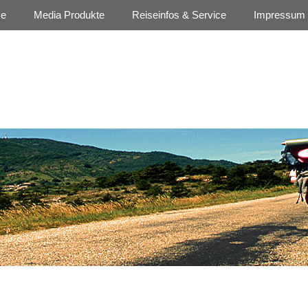
se
Media Produkte
Reiseinfos & Service
Impressum