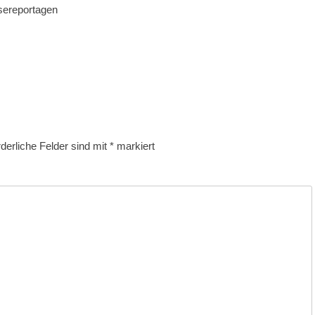
isereportagen
rderliche Felder sind mit
*
markiert