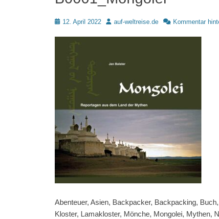
Posted
Autor
12. April 2022
auf-weltreise.de
Kommentar hint
on
Abenteuer, Asien, Backpacker, Backpacking, Buch,
Kloster, Lamakloster, Mönche, Mongolei, Mythen, 