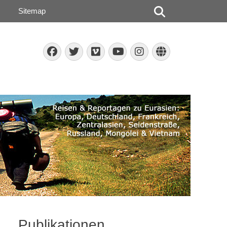
Suchen
Sitemap
Facebook
Twitter
Vimeo
Instagram
Website
YouTube
Publikationen