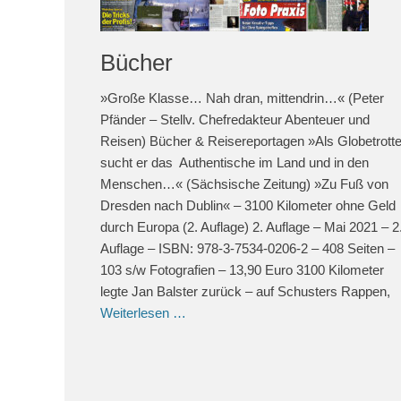
Bücher
»Große Klasse… Nah dran, mittendrin…« (Peter
Pfänder – Stellv. Chefredakteur Abenteuer und
Reisen) Bücher & Reisereportagen »Als Globetrotte
sucht er das Authentische im Land und in den
Menschen…« (Sächsische Zeitung) »Zu Fuß von
Dresden nach Dublin« – 3100 Kilometer ohne Geld
durch Europa (2. Auflage) 2. Auflage – Mai 2021 – 2
Auflage – ISBN: 978-3-7534-0206-2 – 408 Seiten –
103 s/w Fotografien – 13,90 Euro 3100 Kilometer
legte Jan Balster zurück – auf Schusters Rappen,
Weiterlesen …