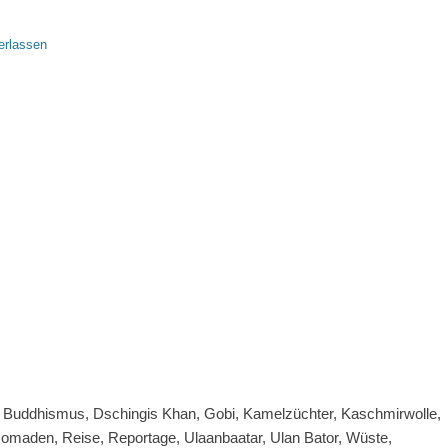
erlassen
 Buddhismus, Dschingis Khan, Gobi, Kamelzüchter, Kaschmirwolle,
Nomaden, Reise, Reportage, Ulaanbaatar, Ulan Bator, Wüste,