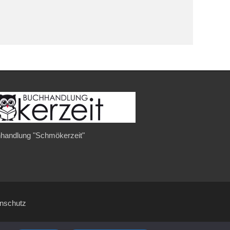
handlung "Schmökerzeit"
enschutz