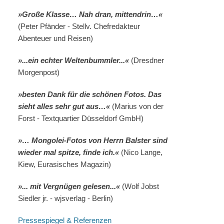
»Große Klasse… Nah dran, mittendrin…«
(Peter Pfänder - Stellv. Chefredakteur
Abenteuer und Reisen)
»...ein echter Weltenbummler...«
(Dresdner
Morgenpost)
»besten Dank für die schönen Fotos. Das
sieht alles sehr gut aus…«
(Marius von der
Forst - Textquartier Düsseldorf GmbH)
»… Mongolei-Fotos von Herrn Balster sind
wieder mal spitze, finde ich.«
(Nico Lange,
Kiew, Eurasisches Magazin)
»... mit Vergnügen gelesen...«
(Wolf Jobst
Siedler jr. - wjsverlag - Berlin)
Pressespiegel & Referenzen