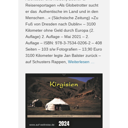
Reisereportagen »Als Globetrotter sucht
er das Authentische im Land und in den
Menschen…« (Sächsische Zeitung) »Zu
Fuß von Dresden nach Dublin« – 3100
Kilometer ohne Geld durch Europa (2.
Auflage) 2. Auflage – Mai 2021 – 2.
Auflage – ISBN: 978-3-7534-0206-2 – 408
Seiten – 103 s/w Fotografien – 13,90 Euro
3100 Kilometer legte Jan Balster zurück –
auf Schusters Rappen,
Weiterlesen …