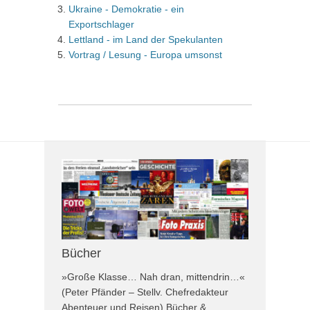
Ukraine - Demokratie - ein
Exportschlager
Lettland - im Land der Spekulanten
Vortrag / Lesung - Europa umsonst
Bücher
»Große Klasse… Nah dran, mittendrin…«
(Peter Pfänder – Stellv. Chefredakteur
Abenteuer und Reisen) Bücher &