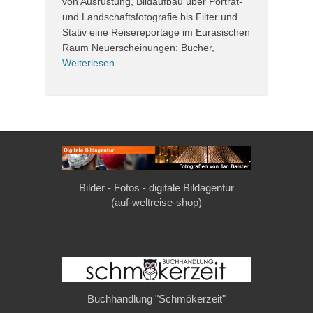
von Ausrüstung, Bildaufbau über Porträt-
und Landschaftsfotografie bis Filter und
Stativ eine Reisereportage im Eurasischen
Raum Neuerscheinungen: Bücher,
Weiterlesen …
Bilder - Fotos - digitale Bildagentur
(auf-weltreise-shop)
Buchhandlung "Schmökerzeit"