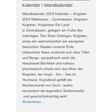
Kalender / Wandkalender
Wandkalender 2024 Kalender – Kirgisien
2024 Mittelasien – Zentralasien: Kirgisien,
Kirgistan, Kirgisistan Ein Land
in Zentralasien, gelegen am Fuße des
mächtigen Tien Shan Gebirges: Kirgisien,
eines der wahrscheinlich am wenigsten
besuchten Staaten unserer Erde.
Unberührte Natur erstreckt sich über Täler
und Berge, sympathisch winkt die
Hauptstadt Bischkek und nahezu
phantastisch erhebt sich das Meer der
Kirgisien, der Issyk – Kul – See im
Hochland. Ergreifend gefällt der
Wochenmarkt von Osch, rastlos
verzaubert die legendäre Seidenstraße
und geschichtsträchtig wirkt
Weiterlesen …