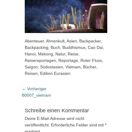
Abenteuer, Ahnenkult, Asien, Backpacker,
Backpacking, Buch, Buddhismus, Cao Dai,
Hanoi, Mekong, Natur, Reise,
Reisereportagen, Reportage, Roter Fluss,
Saigon, Südostasien, Vietnam, Bücher,
Reisen, Edition Eurasien
Beitragsnavigation
Vorheriger
← Vorheriger
Beitrag:
B0007_vietnam
Schreibe einen Kommentar
Deine E-Mail-Adresse wird nicht
veröffentlicht.
Erforderliche Felder sind mit
*
markiert