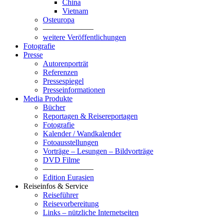
China
Vietnam
Osteuropa
——————–
weitere Veröffentlichungen
Fotografie
Presse
Autorenporträt
Referenzen
Pressespiegel
Presseinformationen
Media Produkte
Bücher
Reportagen & Reisereportagen
Fotografie
Kalender / Wandkalender
Fotoausstellungen
Vorträge – Lesungen – Bildvorträge
DVD Filme
——————–
Edition Eurasien
Reiseinfos & Service
Reiseführer
Reisevorbereitung
Links – nützliche Internetseiten