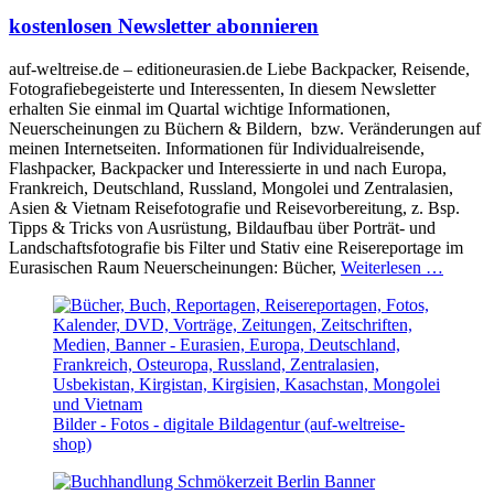
kostenlosen Newsletter abonnieren
auf-weltreise.de – editioneurasien.de Liebe Backpacker, Reisende,
Fotografiebegeisterte und Interessenten, In diesem Newsletter
erhalten Sie einmal im Quartal wichtige Informationen,
Neuerscheinungen zu Büchern & Bildern, bzw. Veränderungen auf
meinen Internetseiten. Informationen für Individualreisende,
Flashpacker, Backpacker und Interessierte in und nach Europa,
Frankreich, Deutschland, Russland, Mongolei und Zentralasien,
Asien & Vietnam Reisefotografie und Reisevorbereitung, z. Bsp.
Tipps & Tricks von Ausrüstung, Bildaufbau über Porträt- und
Landschaftsfotografie bis Filter und Stativ eine Reisereportage im
Eurasischen Raum Neuerscheinungen: Bücher,
Weiterlesen …
Bilder - Fotos - digitale Bildagentur (auf-weltreise-
shop)