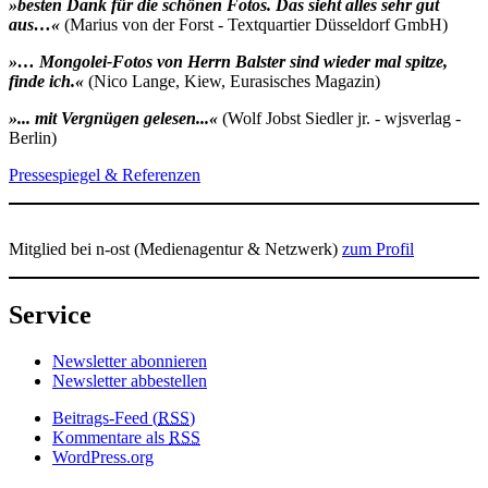
»besten Dank für die schönen Fotos. Das sieht alles sehr gut
aus…«
(Marius von der Forst - Textquartier Düsseldorf GmbH)
»… Mongolei-Fotos von Herrn Balster sind wieder mal spitze,
finde ich.«
(Nico Lange, Kiew, Eurasisches Magazin)
»... mit Vergnügen gelesen...«
(Wolf Jobst Siedler jr. - wjsverlag -
Berlin)
Pressespiegel & Referenzen
Mitglied bei n-ost (Medienagentur & Netzwerk)
zum Profil
Service
Newsletter abonnieren
Newsletter abbestellen
Beitrags-Feed (
RSS
)
Kommentare als
RSS
WordPress.org