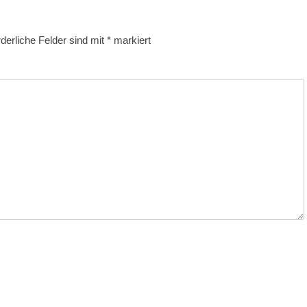
rderliche Felder sind mit
*
markiert