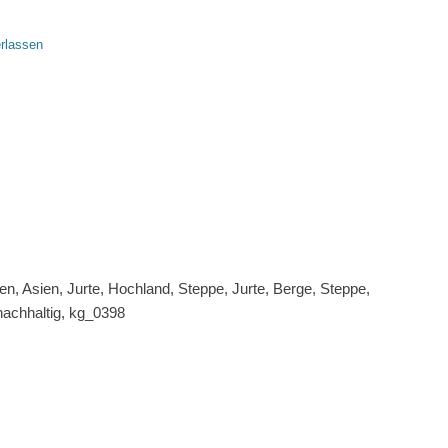
rlassen
asien, Asien, Jurte, Hochland, Steppe, Jurte, Berge, Steppe,
nachhaltig, kg_0398