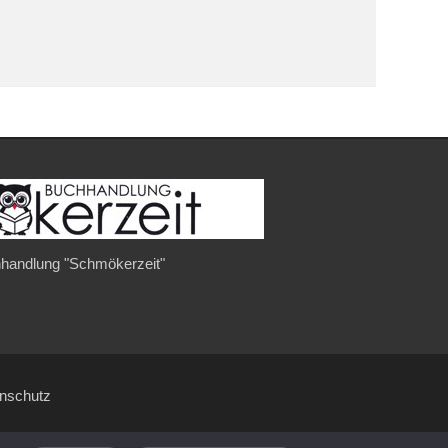
handlung "Schmökerzeit"
enschutz