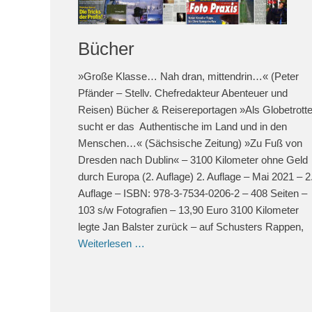
Bücher
»Große Klasse… Nah dran, mittendrin…« (Peter
Pfänder – Stellv. Chefredakteur Abenteuer und
Reisen) Bücher & Reisereportagen »Als Globetrotte
sucht er das Authentische im Land und in den
Menschen…« (Sächsische Zeitung) »Zu Fuß von
Dresden nach Dublin« – 3100 Kilometer ohne Geld
durch Europa (2. Auflage) 2. Auflage – Mai 2021 – 2
Auflage – ISBN: 978-3-7534-0206-2 – 408 Seiten –
103 s/w Fotografien – 13,90 Euro 3100 Kilometer
legte Jan Balster zurück – auf Schusters Rappen,
Weiterlesen …