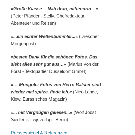
»Große Klasse… Nah dran, mittendrin…«
(Peter Pfänder - Stellv. Chefredakteur
Abenteuer und Reisen)
»...ein echter Weltenbummler...«
(Dresdner
Morgenpost)
»besten Dank für die schönen Fotos. Das
sieht alles sehr gut aus…«
(Marius von der
Forst - Textquartier Düsseldorf GmbH)
»… Mongolei-Fotos von Herrn Balster sind
wieder mal spitze, finde ich.«
(Nico Lange,
Kiew, Eurasisches Magazin)
»... mit Vergnügen gelesen...«
(Wolf Jobst
Siedler jr. - wjsverlag - Berlin)
Pressespiegel & Referenzen