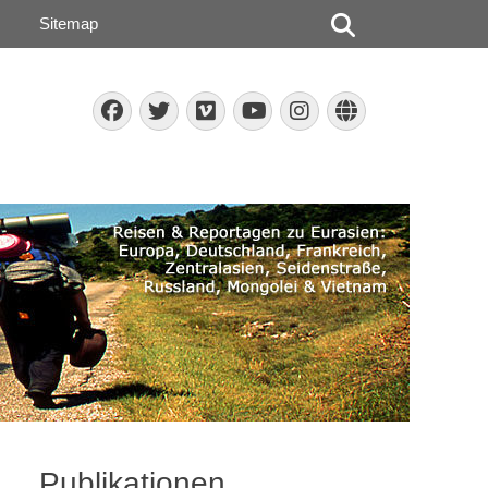
Suchen
Sitemap
Facebook
Twitter
Vimeo
Instagram
Website
YouTube
Publikationen