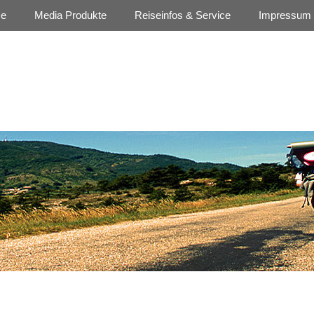
se
Media Produkte
Reiseinfos & Service
Impressum