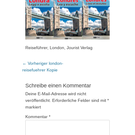
Reiseführer, London, Jourist Verlag
Beitragsnavigation
Vorheriger
← Vorheriger
london-
Beitrag:
reisefuehrer Kopie
Schreibe einen Kommentar
Deine E-Mail-Adresse wird nicht
veröffentlicht.
Erforderliche Felder sind mit
*
markiert
Kommentar
*