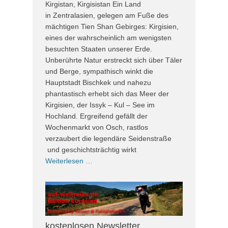
Kirgistan, Kirgisistan Ein Land
in Zentralasien, gelegen am Fuße des
mächtigen Tien Shan Gebirges: Kirgisien,
eines der wahrscheinlich am wenigsten
besuchten Staaten unserer Erde.
Unberührte Natur erstreckt sich über Täler
und Berge, sympathisch winkt die
Hauptstadt Bischkek und nahezu
phantastisch erhebt sich das Meer der
Kirgisien, der Issyk – Kul – See im
Hochland. Ergreifend gefällt der
Wochenmarkt von Osch, rastlos
verzaubert die legendäre Seidenstraße
und geschichtsträchtig wirkt
Weiterlesen …
kostenlosen Newsletter