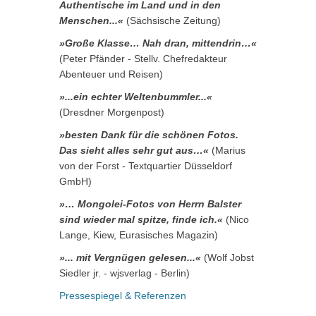
Authentische im Land und in den
Menschen...«
(Sächsische Zeitung)
»Große Klasse… Nah dran, mittendrin…«
(Peter Pfänder - Stellv. Chefredakteur
Abenteuer und Reisen)
»...ein echter Weltenbummler...«
(Dresdner Morgenpost)
»besten Dank für die schönen Fotos.
Das sieht alles sehr gut aus…«
(Marius
von der Forst - Textquartier Düsseldorf
GmbH)
»… Mongolei-Fotos von Herrn Balster
sind wieder mal spitze, finde ich.«
(Nico
Lange, Kiew, Eurasisches Magazin)
»... mit Vergnügen gelesen...«
(Wolf Jobst
Siedler jr. - wjsverlag - Berlin)
Pressespiegel & Referenzen