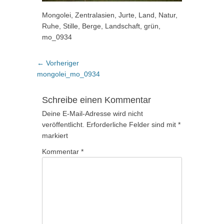
Mongolei, Zentralasien, Jurte, Land, Natur,
Ruhe, Stille, Berge, Landschaft, grün,
mo_0934
Beitragsnavigation
Vorheriger
← Vorheriger
Beitrag:
mongolei_mo_0934
Schreibe einen Kommentar
Deine E-Mail-Adresse wird nicht
veröffentlicht.
Erforderliche Felder sind mit
*
markiert
Kommentar
*