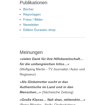
Publikationen
Bücher
Reportagen
Fotos / Bilder
Newsletter
Edition Eurasien shop
Meinungen
»vielen Dank für ihre Hilfsbereitschaft…
für die umfangreichen Infos…«
(Wolfgang Mertin - TV Journalist / Autor und
Regisseur)
»Als Globetrotter sucht er das
Authentische im Land und in den
Menschen...«
(Sächsische Zeitung)
»Große Klasse… Nah dran, mittendrin…«
(Peter Pfänder - Stellv. Chefredakteur