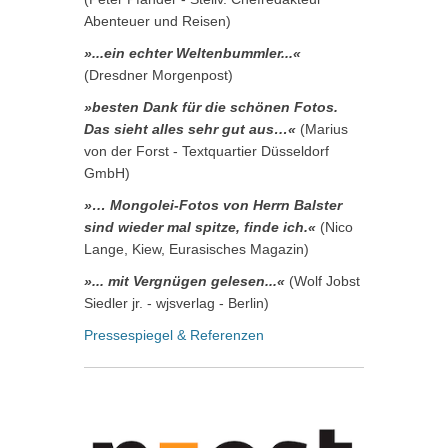
Abenteuer und Reisen)
»...ein echter Weltenbummler...«
(Dresdner Morgenpost)
»besten Dank für die schönen Fotos.
Das sieht alles sehr gut aus…«
(Marius
von der Forst - Textquartier Düsseldorf
GmbH)
»… Mongolei-Fotos von Herrn Balster
sind wieder mal spitze, finde ich.«
(Nico
Lange, Kiew, Eurasisches Magazin)
»... mit Vergnügen gelesen...«
(Wolf Jobst
Siedler jr. - wjsverlag - Berlin)
Pressespiegel & Referenzen