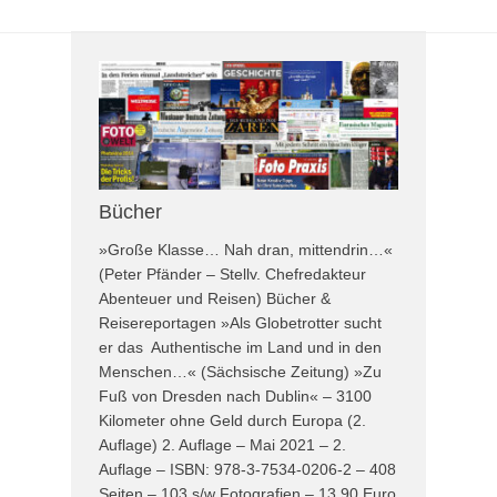
Bücher
»Große Klasse… Nah dran, mittendrin…«
(Peter Pfänder – Stellv. Chefredakteur
Abenteuer und Reisen) Bücher &
Reisereportagen »Als Globetrotter sucht
er das Authentische im Land und in den
Menschen…« (Sächsische Zeitung) »Zu
Fuß von Dresden nach Dublin« – 3100
Kilometer ohne Geld durch Europa (2.
Auflage) 2. Auflage – Mai 2021 – 2.
Auflage – ISBN: 978-3-7534-0206-2 – 408
Seiten – 103 s/w Fotografien – 13,90 Euro