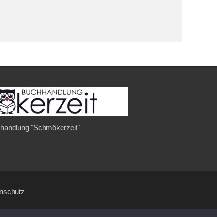
handlung "Schmökerzeit"
enschutz