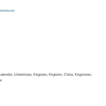
nterlassen
lender, Usbekistan, Kirgistan, Kirgisien, China, Kirgisistan,
ke