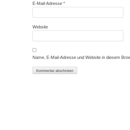
E-Mail-Adresse
*
Website
Name, E-Mail-Adresse und Website in diesem Bro