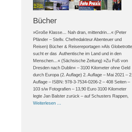
Bücher
»Große Klasse… Nah dran, mittendrin…« (Peter
Pfänder – Stellv. Chefredakteur Abenteuer und
Reisen) Bücher & Reisereportagen »Als Globetrotte
sucht er das Authentische im Land und in den
Menschen…« (Sächsische Zeitung) »Zu Fuß von
Dresden nach Dublin« – 3100 Kilometer ohne Geld
durch Europa (2. Auflage) 2. Auflage – Mai 2021 – 2
Auflage – ISBN: 978-3-7534-0206-2 – 408 Seiten –
103 s/w Fotografien – 13,90 Euro 3100 Kilometer
legte Jan Balster zurück – auf Schusters Rappen,
Weiterlesen …