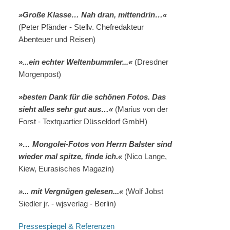
»Große Klasse… Nah dran, mittendrin…«
(Peter Pfänder - Stellv. Chefredakteur
Abenteuer und Reisen)
»...ein echter Weltenbummler...«
(Dresdner
Morgenpost)
»besten Dank für die schönen Fotos. Das
sieht alles sehr gut aus…«
(Marius von der
Forst - Textquartier Düsseldorf GmbH)
»… Mongolei-Fotos von Herrn Balster sind
wieder mal spitze, finde ich.«
(Nico Lange,
Kiew, Eurasisches Magazin)
»... mit Vergnügen gelesen...«
(Wolf Jobst
Siedler jr. - wjsverlag - Berlin)
Pressespiegel & Referenzen