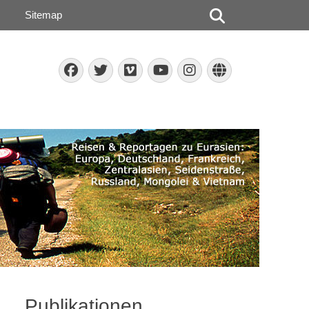
Suchen
Sitemap
Facebook
Twitter
Vimeo
Instagram
Website
YouTube
Publikationen