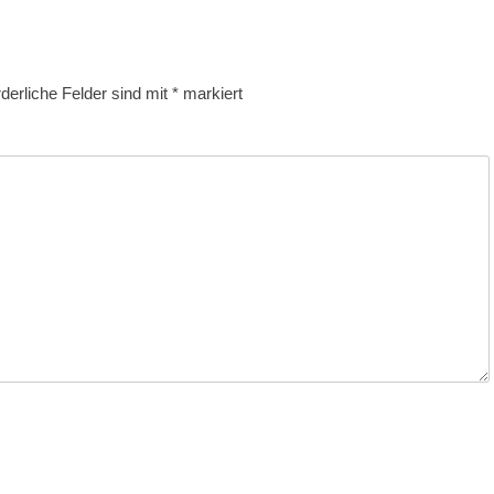
rderliche Felder sind mit
*
markiert