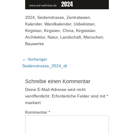
2024, Seidenstrasse, Zentralasien,
Kalender, Wandkalender, Usbekistan,
Kirgistan, Kirgisien, China, Kirgisistan,
Architektur, Natur, Landschaft, Menschen,
Bauwerke
Beitragsnavigation
Vorheriger
← Vorheriger
Beitrag:
Seidenstrasse_2024_dt
Schreibe einen Kommentar
Deine E-Mail-Adresse wird nicht
veröffentlicht.
Erforderliche Felder sind mit
*
markiert
Kommentar
*