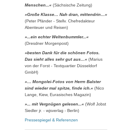
Menschen...«
(Sächsische Zeitung)
»Große Klasse… Nah dran, mittendrin…«
(Peter Pfänder - Stellv. Chefredakteur
Abenteuer und Reisen)
»...ein echter Weltenbummler...«
(Dresdner Morgenpost)
»besten Dank für die schönen Fotos.
Das sieht alles sehr gut aus…«
(Marius
von der Forst - Textquartier Düsseldorf
GmbH)
»… Mongolei-Fotos von Herrn Balster
sind wieder mal spitze, finde ich.«
(Nico
Lange, Kiew, Eurasisches Magazin)
»... mit Vergnügen gelesen...«
(Wolf Jobst
Siedler jr. - wjsverlag - Berlin)
Pressespiegel & Referenzen