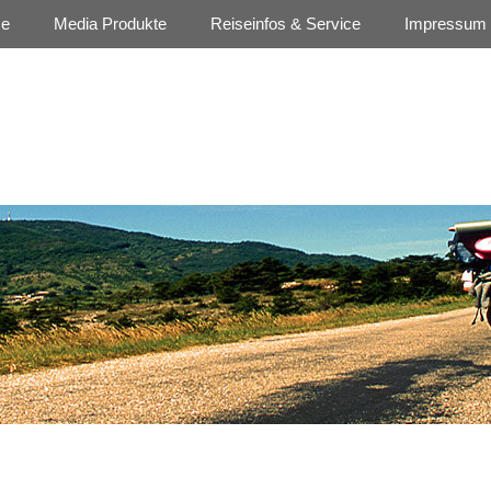
se
Media Produkte
Reiseinfos & Service
Impressum