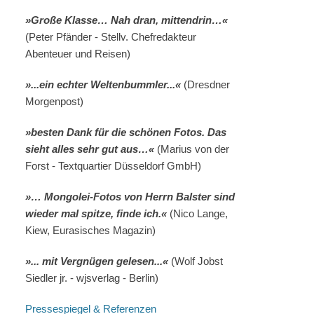
»Große Klasse… Nah dran, mittendrin…«
(Peter Pfänder - Stellv. Chefredakteur
Abenteuer und Reisen)
»...ein echter Weltenbummler...«
(Dresdner
Morgenpost)
»besten Dank für die schönen Fotos. Das
sieht alles sehr gut aus…«
(Marius von der
Forst - Textquartier Düsseldorf GmbH)
»… Mongolei-Fotos von Herrn Balster sind
wieder mal spitze, finde ich.«
(Nico Lange,
Kiew, Eurasisches Magazin)
»... mit Vergnügen gelesen...«
(Wolf Jobst
Siedler jr. - wjsverlag - Berlin)
Pressespiegel & Referenzen