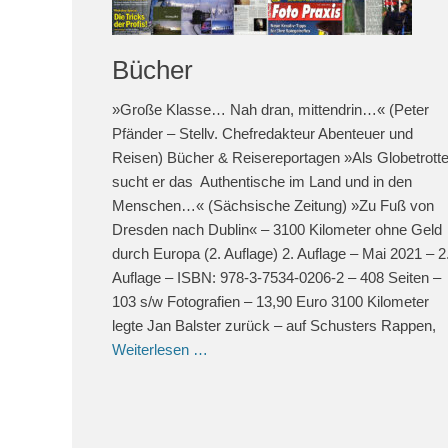
Bücher
»Große Klasse… Nah dran, mittendrin…« (Peter
Pfänder – Stellv. Chefredakteur Abenteuer und
Reisen) Bücher & Reisereportagen »Als Globetrotte
sucht er das Authentische im Land und in den
Menschen…« (Sächsische Zeitung) »Zu Fuß von
Dresden nach Dublin« – 3100 Kilometer ohne Geld
durch Europa (2. Auflage) 2. Auflage – Mai 2021 – 2
Auflage – ISBN: 978-3-7534-0206-2 – 408 Seiten –
103 s/w Fotografien – 13,90 Euro 3100 Kilometer
legte Jan Balster zurück – auf Schusters Rappen,
Weiterlesen …