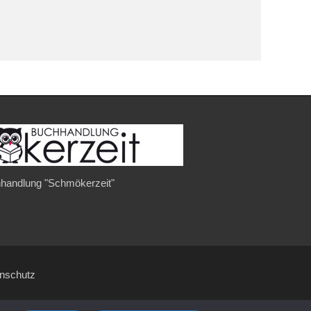
handlung "Schmökerzeit"
enschutz