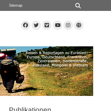
Suchen
Sitemap
Facebook
Twitter
Vimeo
Instagram
Website
YouTube
Publikationen