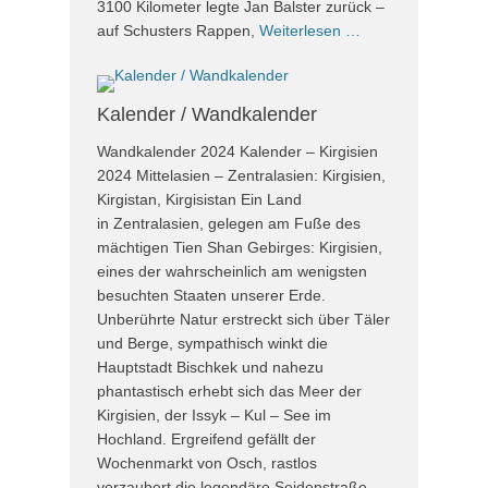
3100 Kilometer legte Jan Balster zurück –
auf Schusters Rappen,
Weiterlesen …
Kalender / Wandkalender
Wandkalender 2024 Kalender – Kirgisien
2024 Mittelasien – Zentralasien: Kirgisien,
Kirgistan, Kirgisistan Ein Land
in Zentralasien, gelegen am Fuße des
mächtigen Tien Shan Gebirges: Kirgisien,
eines der wahrscheinlich am wenigsten
besuchten Staaten unserer Erde.
Unberührte Natur erstreckt sich über Täler
und Berge, sympathisch winkt die
Hauptstadt Bischkek und nahezu
phantastisch erhebt sich das Meer der
Kirgisien, der Issyk – Kul – See im
Hochland. Ergreifend gefällt der
Wochenmarkt von Osch, rastlos
verzaubert die legendäre Seidenstraße