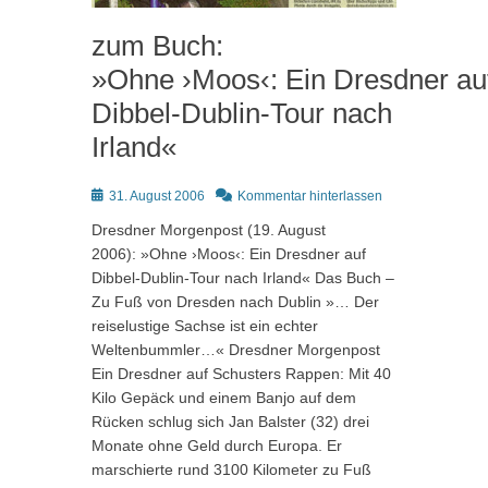
zum Buch:
»Ohne ›Moos‹: Ein Dresdner au
Dibbel-Dublin-Tour nach
Irland«
Posted
31. August 2006
Kommentar hinterlassen
on
Dresdner Morgenpost (19. August
2006): »Ohne ›Moos‹: Ein Dresdner auf
Dibbel-Dublin-Tour nach Irland« Das Buch –
Zu Fuß von Dresden nach Dublin »… Der
reiselustige Sachse ist ein echter
Weltenbummler…« Dresdner Morgenpost
Ein Dresdner auf Schusters Rappen: Mit 40
Kilo Gepäck und einem Banjo auf dem
Rücken schlug sich Jan Balster (32) drei
Monate ohne Geld durch Europa. Er
marschierte rund 3100 Kilometer zu Fuß