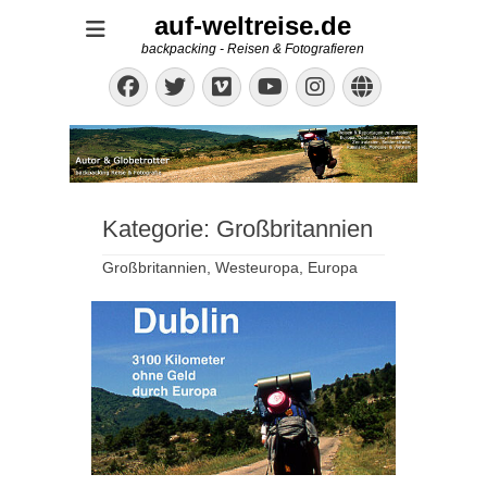
auf-weltreise.de
backpacking - Reisen & Fotografieren
Facebook
Twitter
Vimeo
Instagram
Website
YouTube
Kategorie:
Großbritannien
Großbritannien, Westeuropa, Europa