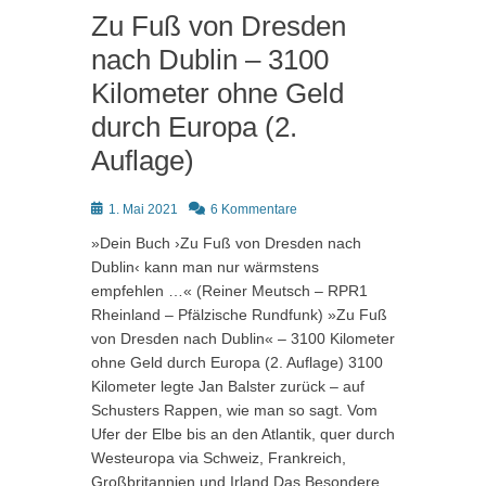
Zu Fuß von Dresden
nach Dublin – 3100
Kilometer ohne Geld
durch Europa (2.
Auflage)
Posted
1. Mai 2021
6 Kommentare
on
»Dein Buch ›Zu Fuß von Dresden nach
Dublin‹ kann man nur wärmstens
empfehlen …« (Reiner Meutsch – RPR1
Rheinland – Pfälzische Rundfunk) »Zu Fuß
von Dresden nach Dublin« – 3100 Kilometer
ohne Geld durch Europa (2. Auflage) 3100
Kilometer legte Jan Balster zurück – auf
Schusters Rappen, wie man so sagt. Vom
Ufer der Elbe bis an den Atlantik, quer durch
Westeuropa via Schweiz, Frankreich,
Großbritannien und Irland.Das Besondere