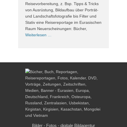
Reisevorbereitung, z. Bsp. Tipps & Tricks
von Ausrüstung, Bildaufbau über Porträt-
und Landschaftsfotografie bis Filter und
Stativ eine Reisereportage im Eurasischen
Raum Neuerscheinungen: Bücher,
Weiterlesen …
Bilder - Fotos - digitale Bildagentur