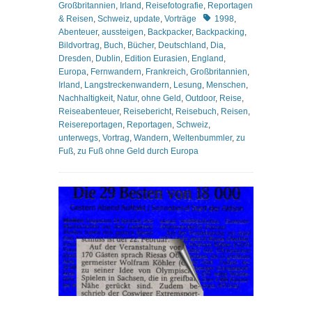
Großbritannien
,
Irland
,
Reisefotografie
,
Reportagen
Schlagworte
& Reisen
,
Schweiz
,
update
,
Vorträge
1998
,
Abenteuer
,
aussteigen
,
Backpacker
,
Backpacking
,
Bildvortrag
,
Buch
,
Bücher
,
Deutschland
,
Dia
,
Dresden
,
Dublin
,
Edition Eurasien
,
England
,
Europa
,
Fernwandern
,
Frankreich
,
Großbritannien
,
Irland
,
Langstreckenwandern
,
Lesung
,
Menschen
,
Nachhaltigkeit
,
Natur
,
ohne Geld
,
Outdoor
,
Reise
,
Reiseabenteuer
,
Reisebericht
,
Reisebuch
,
Reisen
,
Reisereportagen
,
Reportagen
,
Schweiz
,
unterwegs
,
Vortrag
,
Wandern
,
Weltenbummler
,
zu
Fuß
,
zu Fuß ohne Geld durch Europa