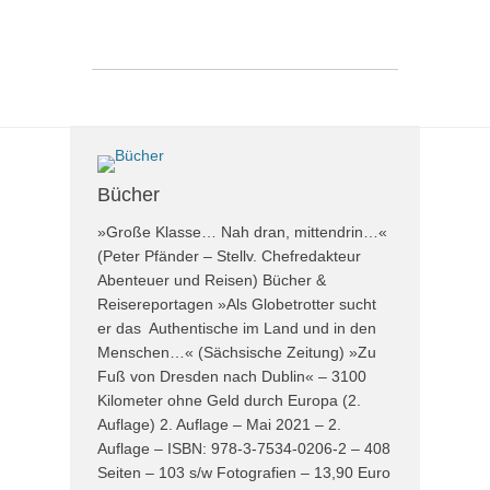
Bücher
»Große Klasse… Nah dran, mittendrin…«
(Peter Pfänder – Stellv. Chefredakteur
Abenteuer und Reisen) Bücher &
Reisereportagen »Als Globetrotter sucht
er das Authentische im Land und in den
Menschen…« (Sächsische Zeitung) »Zu
Fuß von Dresden nach Dublin« – 3100
Kilometer ohne Geld durch Europa (2.
Auflage) 2. Auflage – Mai 2021 – 2.
Auflage – ISBN: 978-3-7534-0206-2 – 408
Seiten – 103 s/w Fotografien – 13,90 Euro