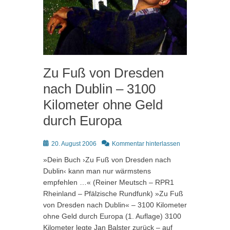
Zu Fuß von Dresden
nach Dublin – 3100
Kilometer ohne Geld
durch Europa
Posted
20. August 2006
Kommentar hinterlassen
on
»Dein Buch ›Zu Fuß von Dresden nach
Dublin‹ kann man nur wärmstens
empfehlen …« (Reiner Meutsch – RPR1
Rheinland – Pfälzische Rundfunk) »Zu Fuß
von Dresden nach Dublin« – 3100 Kilometer
ohne Geld durch Europa (1. Auflage) 3100
Kilometer legte Jan Balster zurück – auf