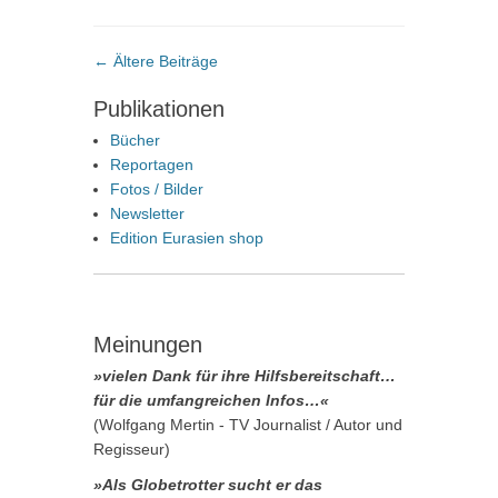
Beitragsnavigation
←
Ältere Beiträge
Publikationen
Bücher
Reportagen
Fotos / Bilder
Newsletter
Edition Eurasien shop
Meinungen
»vielen Dank für ihre Hilfsbereitschaft…
für die umfangreichen Infos…«
(Wolfgang Mertin - TV Journalist / Autor und
Regisseur)
»Als Globetrotter sucht er das