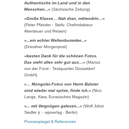
Authentische im Land und in den
Menschen...«
(Sächsische Zeitung)
»Große Klasse… Nah dran, mittendrin…«
(Peter Pfänder - Stellv. Chefredakteur
Abenteuer und Reisen)
»...ein echter Weltenbummler...«
(Dresdner Morgenpost)
»besten Dank für die schönen Fotos.
Das sieht alles sehr gut aus…«
(Marius
von der Forst - Textquartier Düsseldorf
GmbH)
»… Mongolei-Fotos von Herrn Balster
sind wieder mal spitze, finde ich.«
(Nico
Lange, Kiew, Eurasisches Magazin)
»... mit Vergnügen gelesen...«
(Wolf Jobst
Siedler jr. - wjsverlag - Berlin)
Pressespiegel & Referenzen