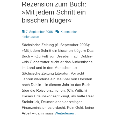
Rezension zum Buch:
»Mit jedem Schritt ein
bisschen klüger«
Posted
7. September 2006
Kommentar
on
hinterlassen
Sächsische Zeitung (6. September 2006):
»Mit jedem Schritt ein bisschen klüger« Das
Buch – »Zu Fuß von Dresden nach Dublin«
»Als Globetrotter sucht er das Authentische
im Land und in den Menschen…«
Sächsische Zeitung Literatur: Vor acht
Jahren wanderte ein Meißner von Dresden
nach Dublin – in diesem Jahr ist das Buch
über die Reise erschienen. (Ch. Wittich)
Dieses Urlaubskonzept klingt, als hätte Peer
Steinbrück, Deutschlands derzeitiger
Finanzminister, es erdacht: Kein Geld, keine
Arbeit – dann muss
Weiterlesen …