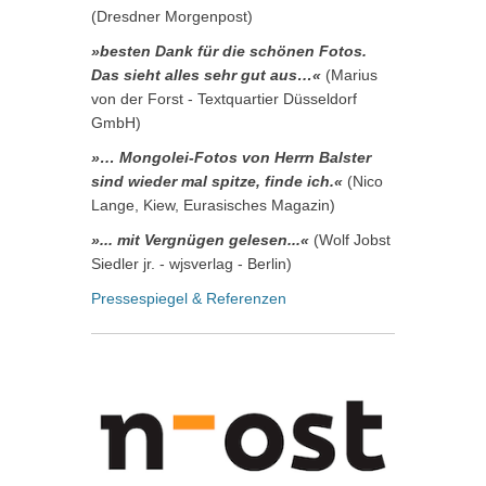
(Dresdner Morgenpost)
»besten Dank für die schönen Fotos.
Das sieht alles sehr gut aus…«
(Marius
von der Forst - Textquartier Düsseldorf
GmbH)
»… Mongolei-Fotos von Herrn Balster
sind wieder mal spitze, finde ich.«
(Nico
Lange, Kiew, Eurasisches Magazin)
»... mit Vergnügen gelesen...«
(Wolf Jobst
Siedler jr. - wjsverlag - Berlin)
Pressespiegel & Referenzen