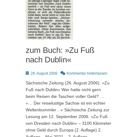
zum Buch: »Zu Fuß
nach Dublin«
Posted
28. August 2006
Kommentar hinterlassen
on
Sächsische Zeitung (26. August 2006): »Zu
Fuß nach Dublin« Wer hatte nicht gern
beim Reisen die Taschen voller Geld? …
»… Der reiselustige Sachse ist ein echter
Weltenbummler…« Sächsische Zeitung zur
Lesung am 12. September 2006. »Zu Fuß
von Dresden nach Dublin« – 3100 Kilometer
ohne Geld durch Europa (2. Auflage) 2.
Auflage – Mai 2021 – 2. Auflage –