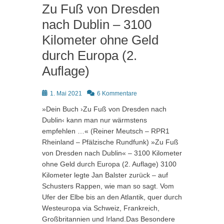
Zu Fuß von Dresden
nach Dublin – 3100
Kilometer ohne Geld
durch Europa (2.
Auflage)
Posted
1. Mai 2021
6 Kommentare
on
»Dein Buch ›Zu Fuß von Dresden nach
Dublin‹ kann man nur wärmstens
empfehlen …« (Reiner Meutsch – RPR1
Rheinland – Pfälzische Rundfunk) »Zu Fuß
von Dresden nach Dublin« – 3100 Kilometer
ohne Geld durch Europa (2. Auflage) 3100
Kilometer legte Jan Balster zurück – auf
Schusters Rappen, wie man so sagt. Vom
Ufer der Elbe bis an den Atlantik, quer durch
Westeuropa via Schweiz, Frankreich,
Großbritannien und Irland.Das Besondere