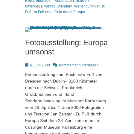
Reisereportagen
,
Reportagen
,
Schweiz
,
unterwegs
,
Vortrag
,
Wandern
,
Weltenbummler
,
zu
Fuß
,
zu Fuß ohne Geld durch Europa
Fotoausstellung: Europa
umsonst
Posted
6. Juni 2000
Kommentar hinterlassen
on
Fotoausstellung zum Buch: »Zu Fuß von
Dresden nach Dublin« 3100 Kilometer
durch die Schweiz, Frankreich,
Großbritannien und Irland
Sonderausstellung im Museum Karrasburg
vom 28. April bis 4. Juni 2000 Fotografien
und Text von Jan Balster »Zu Fuß durch
Europa Seit dem 28. April kann man im
Coswiger Museum Karrasburg eine
bemerkenswerte Ausstellung von