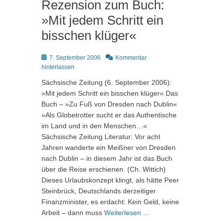
Rezension zum Buch:
»Mit jedem Schritt ein
bisschen klüger«
Posted
7. September 2006
Kommentar
on
hinterlassen
Sächsische Zeitung (6. September 2006):
»Mit jedem Schritt ein bisschen klüger« Das
Buch – »Zu Fuß von Dresden nach Dublin«
»Als Globetrotter sucht er das Authentische
im Land und in den Menschen…«
Sächsische Zeitung Literatur: Vor acht
Jahren wanderte ein Meißner von Dresden
nach Dublin – in diesem Jahr ist das Buch
über die Reise erschienen. (Ch. Wittich)
Dieses Urlaubskonzept klingt, als hätte Peer
Steinbrück, Deutschlands derzeitiger
Finanzminister, es erdacht: Kein Geld, keine
Arbeit – dann muss
Weiterlesen …