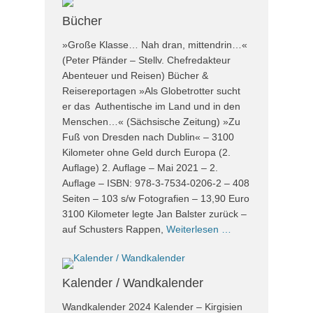
Bücher
»Große Klasse… Nah dran, mittendrin…«
(Peter Pfänder – Stellv. Chefredakteur
Abenteuer und Reisen) Bücher &
Reisereportagen »Als Globetrotter sucht
er das Authentische im Land und in den
Menschen…« (Sächsische Zeitung) »Zu
Fuß von Dresden nach Dublin« – 3100
Kilometer ohne Geld durch Europa (2.
Auflage) 2. Auflage – Mai 2021 – 2.
Auflage – ISBN: 978-3-7534-0206-2 – 408
Seiten – 103 s/w Fotografien – 13,90 Euro
3100 Kilometer legte Jan Balster zurück –
auf Schusters Rappen,
Weiterlesen …
Kalender / Wandkalender
Wandkalender 2024 Kalender – Kirgisien