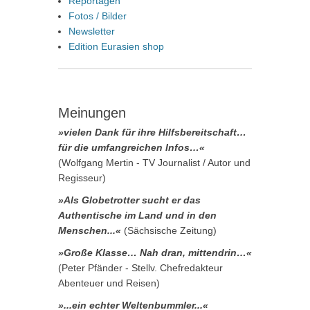
Reportagen
Fotos / Bilder
Newsletter
Edition Eurasien shop
Meinungen
»vielen Dank für ihre Hilfsbereitschaft…
für die umfangreichen Infos…«
(Wolfgang Mertin - TV Journalist / Autor und
Regisseur)
»Als Globetrotter sucht er das
Authentische im Land und in den
Menschen...«
(Sächsische Zeitung)
»Große Klasse… Nah dran, mittendrin…«
(Peter Pfänder - Stellv. Chefredakteur
Abenteuer und Reisen)
»...ein echter Weltenbummler...«