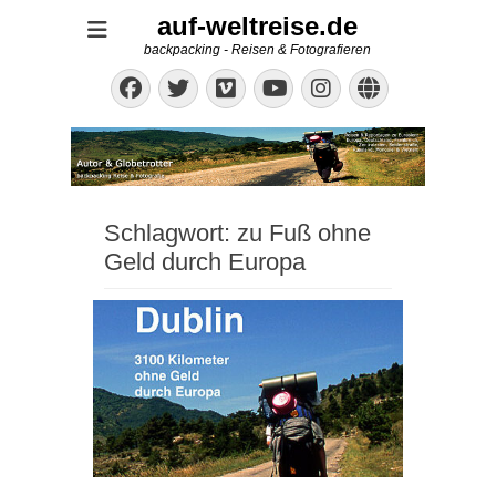
auf-weltreise.de
backpacking - Reisen & Fotografieren
Facebook
Twitter
Vimeo
Instagram
Website
YouTube
Schlagwort:
zu Fuß ohne
Geld durch Europa