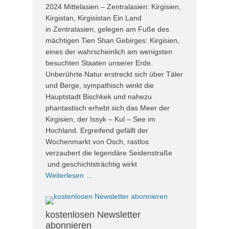
2024 Mittelasien – Zentralasien: Kirgisien,
Kirgistan, Kirgisistan Ein Land
in Zentralasien, gelegen am Fuße des
mächtigen Tien Shan Gebirges: Kirgisien,
eines der wahrscheinlich am wenigsten
besuchten Staaten unserer Erde.
Unberührte Natur erstreckt sich über Täler
und Berge, sympathisch winkt die
Hauptstadt Bischkek und nahezu
phantastisch erhebt sich das Meer der
Kirgisien, der Issyk – Kul – See im
Hochland. Ergreifend gefällt der
Wochenmarkt von Osch, rastlos
verzaubert die legendäre Seidenstraße
und geschichtsträchtig wirkt
Weiterlesen …
kostenlosen Newsletter
abonnieren