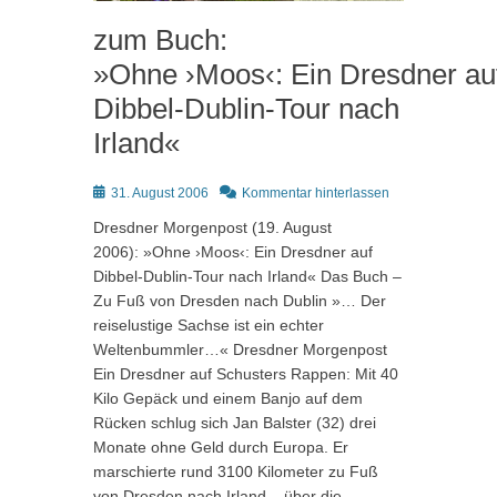
zum Buch:
»Ohne ›Moos‹: Ein Dresdner au
Dibbel-Dublin-Tour nach
Irland«
Posted
31. August 2006
Kommentar hinterlassen
on
Dresdner Morgenpost (19. August
2006): »Ohne ›Moos‹: Ein Dresdner auf
Dibbel-Dublin-Tour nach Irland« Das Buch –
Zu Fuß von Dresden nach Dublin »… Der
reiselustige Sachse ist ein echter
Weltenbummler…« Dresdner Morgenpost
Ein Dresdner auf Schusters Rappen: Mit 40
Kilo Gepäck und einem Banjo auf dem
Rücken schlug sich Jan Balster (32) drei
Monate ohne Geld durch Europa. Er
marschierte rund 3100 Kilometer zu Fuß
von Dresden nach Irland – über die