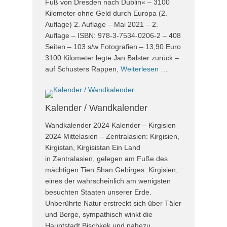
Fuß von Dresden nach Dublin« – 3100
Kilometer ohne Geld durch Europa (2.
Auflage) 2. Auflage – Mai 2021 – 2.
Auflage – ISBN: 978-3-7534-0206-2 – 408
Seiten – 103 s/w Fotografien – 13,90 Euro
3100 Kilometer legte Jan Balster zurück –
auf Schusters Rappen,
Weiterlesen …
Kalender / Wandkalender
Wandkalender 2024 Kalender – Kirgisien
2024 Mittelasien – Zentralasien: Kirgisien,
Kirgistan, Kirgisistan Ein Land
in Zentralasien, gelegen am Fuße des
mächtigen Tien Shan Gebirges: Kirgisien,
eines der wahrscheinlich am wenigsten
besuchten Staaten unserer Erde.
Unberührte Natur erstreckt sich über Täler
und Berge, sympathisch winkt die
Hauptstadt Bischkek und nahezu