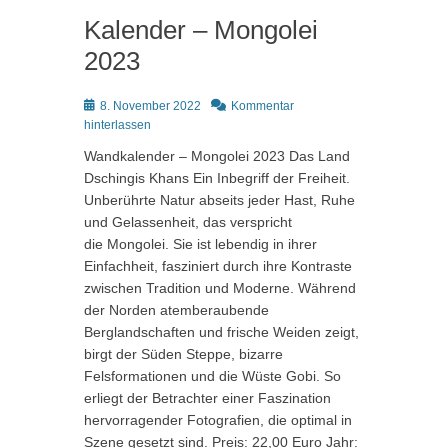
Kalender – Mongolei
2023
Posted
8. November 2022
Kommentar
on
hinterlassen
Wandkalender – Mongolei 2023 Das Land
Dschingis Khans Ein Inbegriff der Freiheit.
Unberührte Natur abseits jeder Hast, Ruhe
und Gelassenheit, das verspricht
die Mongolei. Sie ist lebendig in ihrer
Einfachheit, fasziniert durch ihre Kontraste
zwischen Tradition und Moderne. Während
der Norden atemberaubende
Berglandschaften und frische Weiden zeigt,
birgt der Süden Steppe, bizarre
Felsformationen und die Wüste Gobi. So
erliegt der Betrachter einer Faszination
hervorragender Fotografien, die optimal in
Szene gesetzt sind. Preis: 22,00 Euro Jahr: