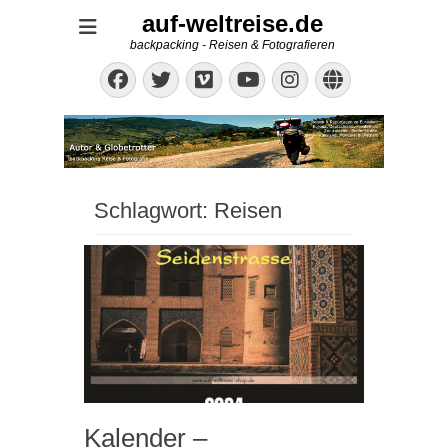
auf-weltreise.de
backpacking - Reisen & Fotografieren
Facebook
Twitter
Vimeo
Instagram
Website
YouTube
Schlagwort:
Reisen
Kalender –