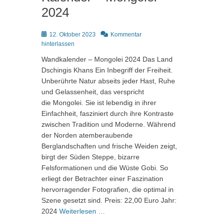
2024
Posted
12. Oktober 2023
Kommentar
on
hinterlassen
Wandkalender – Mongolei 2024 Das Land
Dschingis Khans Ein Inbegriff der Freiheit.
Unberührte Natur abseits jeder Hast, Ruhe
und Gelassenheit, das verspricht
die Mongolei. Sie ist lebendig in ihrer
Einfachheit, fasziniert durch ihre Kontraste
zwischen Tradition und Moderne. Während
der Norden atemberaubende
Berglandschaften und frische Weiden zeigt,
birgt der Süden Steppe, bizarre
Felsformationen und die Wüste Gobi. So
erliegt der Betrachter einer Faszination
hervorragender Fotografien, die optimal in
Szene gesetzt sind. Preis: 22,00 Euro Jahr:
2024
Weiterlesen …