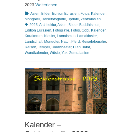
2023
Weiterlesen …
Kategorien
Asien
,
Bilder
,
Edition Eurasien
,
Fotos
,
Kalender
,
Schlagworte
Mongolei
,
Reisefotografie
,
update
,
Zentralasien
2023
,
Architektur
,
Asien
,
Bilder
,
Buddhismus
,
Edition Eurasien
,
Fotografie
,
Fotos
,
Gobi
,
Kalender
,
Karakorum
,
Kloster
,
Lamaismus
,
Lamakloster
,
Landschaft
,
Mongolei
,
Natur
,
Pferd
,
Reisefotografie
,
Reisen
,
Tempel
,
Ulaanbaatar
,
Ulan Bator
,
Wandkalender
,
Wüste
,
Yak
,
Zentralasien
Kalender –