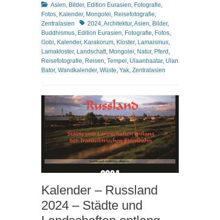
Kategorien
Asien
,
Bilder
,
Edition Eurasien
,
Fotografie
,
Fotos
,
Kalender
,
Mongolei
,
Reisefotografie
,
Schlagworte
Zentralasien
2024
,
Architektur
,
Asien
,
Bilder
,
Buddhismus
,
Edition Eurasien
,
Fotografie
,
Fotos
,
Gobi
,
Kalender
,
Karakorum
,
Kloster
,
Lamaismus
,
Lamakloster
,
Landschaft
,
Mongolei
,
Natur
,
Pferd
,
Reisefotografie
,
Reisen
,
Tempel
,
Ulaanbaatar
,
Ulan
Bator
,
Wandkalender
,
Wüste
,
Yak
,
Zentralasien
Kalender – Russland
2024 – Städte und