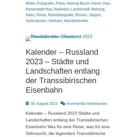
Bilder
,
Fotografie
,
Fotos
,
Halong Bucht
,
Hanoi
,
Hue
,
Kaiserstadt Hue
,
Kalender
,
Landschaft
,
Mekong
,
Natur
,
Reise
,
Reisefotografie
,
Reisen
,
Saigon
,
Südostasien
,
Vietnam
,
Wandkalender
Kalender – Russland
2023 – Städte und
Landschaften entlang
der Transsibirischen
Eisenbahn
Posted
30. August 2022
Kommentar hinterlassen
on
Kalender – Russland 2023 Städte und
Landschaften entlang der Transsibirischen
Eisenbahn Was für eine Reise, was für eine
Sehnsucht, die legendäre Transsibirische