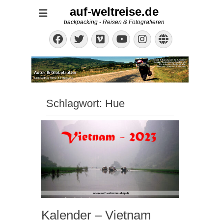
auf-weltreise.de
backpacking - Reisen & Fotografieren
Facebook
Twitter
Vimeo
Instagram
Website
YouTube
Schlagwort:
Hue
Kalender – Vietnam