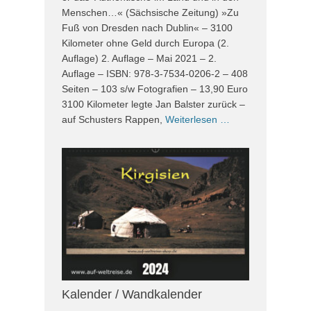
Menschen…« (Sächsische Zeitung) »Zu
Fuß von Dresden nach Dublin« – 3100
Kilometer ohne Geld durch Europa (2.
Auflage) 2. Auflage – Mai 2021 – 2.
Auflage – ISBN: 978-3-7534-0206-2 – 408
Seiten – 103 s/w Fotografien – 13,90 Euro
3100 Kilometer legte Jan Balster zurück –
auf Schusters Rappen,
Weiterlesen …
Kalender / Wandkalender