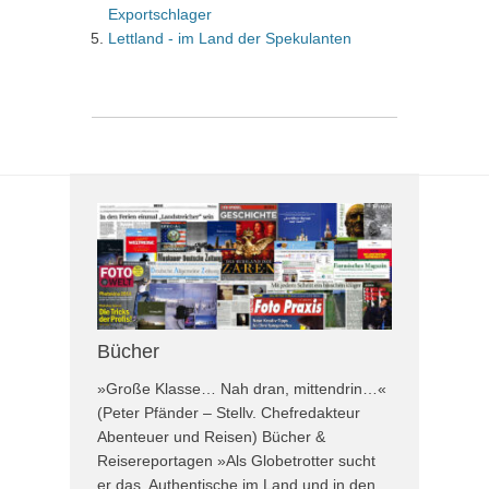
Exportschlager
Lettland - im Land der Spekulanten
Bücher
»Große Klasse… Nah dran, mittendrin…«
(Peter Pfänder – Stellv. Chefredakteur
Abenteuer und Reisen) Bücher &
Reisereportagen »Als Globetrotter sucht
er das Authentische im Land und in den