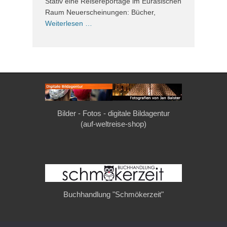
Stativ eine Reisereportage im Eurasischen
Raum Neuerscheinungen: Bücher,
Weiterlesen …
Bilder - Fotos - digitale Bildagentur
(auf-weltreise-shop)
Buchhandlung "Schmökerzeit"