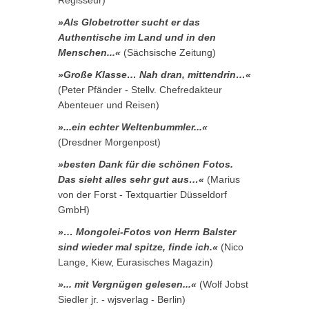
»Als Globetrotter sucht er das
Authentische im Land und in den
Menschen...«
(Sächsische Zeitung)
»Große Klasse… Nah dran, mittendrin…«
(Peter Pfänder - Stellv. Chefredakteur
Abenteuer und Reisen)
»...ein echter Weltenbummler...«
(Dresdner Morgenpost)
»besten Dank für die schönen Fotos.
Das sieht alles sehr gut aus…«
(Marius
von der Forst - Textquartier Düsseldorf
GmbH)
»… Mongolei-Fotos von Herrn Balster
sind wieder mal spitze, finde ich.«
(Nico
Lange, Kiew, Eurasisches Magazin)
»... mit Vergnügen gelesen...«
(Wolf Jobst
Siedler jr. - wjsverlag - Berlin)