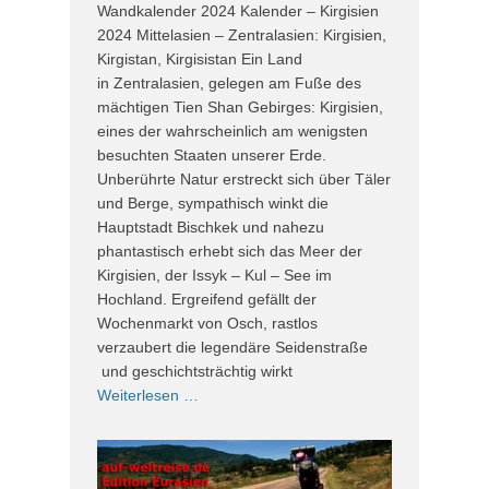
Wandkalender 2024 Kalender – Kirgisien
2024 Mittelasien – Zentralasien: Kirgisien,
Kirgistan, Kirgisistan Ein Land
in Zentralasien, gelegen am Fuße des
mächtigen Tien Shan Gebirges: Kirgisien,
eines der wahrscheinlich am wenigsten
besuchten Staaten unserer Erde.
Unberührte Natur erstreckt sich über Täler
und Berge, sympathisch winkt die
Hauptstadt Bischkek und nahezu
phantastisch erhebt sich das Meer der
Kirgisien, der Issyk – Kul – See im
Hochland. Ergreifend gefällt der
Wochenmarkt von Osch, rastlos
verzaubert die legendäre Seidenstraße
und geschichtsträchtig wirkt
Weiterlesen …