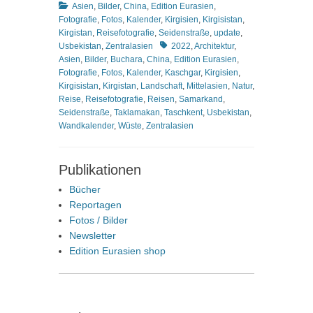
Kategorien
Asien
,
Bilder
,
China
,
Edition Eurasien
,
Fotografie
,
Fotos
,
Kalender
,
Kirgisien
,
Kirgisistan
,
Kirgistan
,
Reisefotografie
,
Seidenstraße
,
update
,
Schlagworte
Usbekistan
,
Zentralasien
2022
,
Architektur
,
Asien
,
Bilder
,
Buchara
,
China
,
Edition Eurasien
,
Fotografie
,
Fotos
,
Kalender
,
Kaschgar
,
Kirgisien
,
Kirgisistan
,
Kirgistan
,
Landschaft
,
Mittelasien
,
Natur
,
Reise
,
Reisefotografie
,
Reisen
,
Samarkand
,
Seidenstraße
,
Taklamakan
,
Taschkent
,
Usbekistan
,
Wandkalender
,
Wüste
,
Zentralasien
Publikationen
Bücher
Reportagen
Fotos / Bilder
Newsletter
Edition Eurasien shop