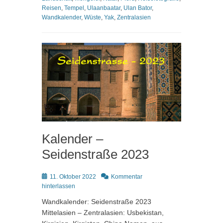
Reisen
,
Tempel
,
Ulaanbaatar
,
Ulan Bator
,
Wandkalender
,
Wüste
,
Yak
,
Zentralasien
Kalender –
Seidenstraße 2023
Posted
11. Oktober 2022
Kommentar
on
hinterlassen
Wandkalender: Seidenstraße 2023
Mittelasien – Zentralasien: Usbekistan,