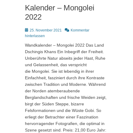
Kalender – Mongolei
2022
Posted
25. November 2021
Kommentar
on
hinterlassen
Wandkalender – Mongolei 2022 Das Land
Dschingis Khans Ein Inbegriff der Freiheit.
Unberührte Natur abseits jeder Hast, Ruhe
und Gelassenheit, das verspricht
die Mongolei. Sie ist lebendig in ihrer
Einfachheit, fasziniert durch ihre Kontraste
zwischen Tradition und Moderne. Während
der Norden atemberaubende
Berglandschaften und frische Weiden zeigt,
birgt der Süden Steppe, bizarre
Felsformationen und die Wüste Gobi. So
erliegt der Betrachter einer Faszination
hervorragender Fotografien, die optimal in
Szene gesetzt sind. Preis: 21,00 Euro Jahr: