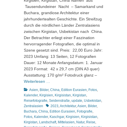
Kirgisien, Kirgistan, China Namen aus
Tausendundeiner Nacht – Samarkand und
Buchara, grandiose Architektur einer
jahrhundertealten Geschichte. Ein Streifzug
durch die nördlichen Länder Zentralasiens
zwischen Kirgistan, Usbekistan nach China.
Der Betrachter erliegt einer Faszination
hervorragender Fotografien, die optimal in
Szene gesetzt sind. Preis: 22,00 Euro Jahr:
2023 Umfang: 13 Seiten, 12 Fotografien
Dauer: 12 Monate Anfangsdatum: 1. Januar
2023 Format: 42 x 29,7 cm (DIN A3 quer)
Ausstattung: 170 g/m² Fotodruck glanz –
Weiterlesen …
Kategorien
Asien
,
Bilder
,
China
,
Edition Eurasien
,
Fotos
,
Kalender
,
Kirgisien
,
Kirgisistan
,
Kirgistan
,
Reisefotografie
,
Seidenstraße
,
update
,
Usbekistan
,
Schlagworte
Zentralasien
2023
,
Architektur
,
Asien
,
Bilder
,
Buchara
,
China
,
Edition Eurasien
,
Fotografie
,
Fotos
,
Kalender
,
Kaschgar
,
Kirgisien
,
Kirgisistan
,
Kirgistan
,
Landschaft
,
Mittelasien
,
Natur
,
Reise
,