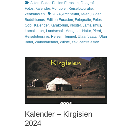
Kategorien
Asien
,
Bilder
,
Edition Eurasien
,
Fotografie
,
Fotos
,
Kalender
,
Mongolei
,
Reisefotografie
,
Schlagworte
Zentralasien
2024
,
Architektur
,
Asien
,
Bilder
,
Buddhismus
,
Edition Eurasien
,
Fotografie
,
Fotos
,
Gobi
,
Kalender
,
Karakorum
,
Kloster
,
Lamaismus
,
Lamakloster
,
Landschaft
,
Mongolei
,
Natur
,
Pferd
,
Reisefotografie
,
Reisen
,
Tempel
,
Ulaanbaatar
,
Ulan
Bator
,
Wandkalender
,
Wüste
,
Yak
,
Zentralasien
Kalender – Kirgisien
2024