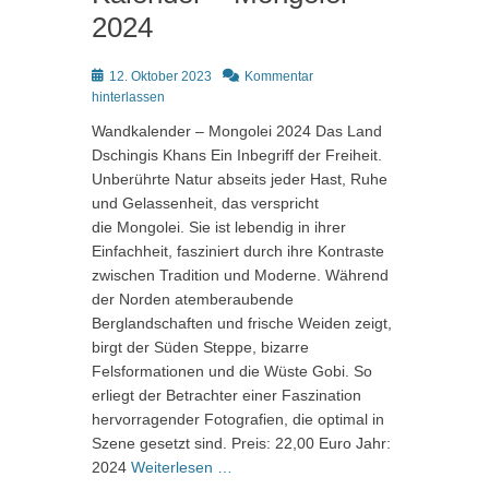
2024
Posted
12. Oktober 2023
Kommentar
on
hinterlassen
Wandkalender – Mongolei 2024 Das Land
Dschingis Khans Ein Inbegriff der Freiheit.
Unberührte Natur abseits jeder Hast, Ruhe
und Gelassenheit, das verspricht
die Mongolei. Sie ist lebendig in ihrer
Einfachheit, fasziniert durch ihre Kontraste
zwischen Tradition und Moderne. Während
der Norden atemberaubende
Berglandschaften und frische Weiden zeigt,
birgt der Süden Steppe, bizarre
Felsformationen und die Wüste Gobi. So
erliegt der Betrachter einer Faszination
hervorragender Fotografien, die optimal in
Szene gesetzt sind. Preis: 22,00 Euro Jahr:
2024
Weiterlesen …