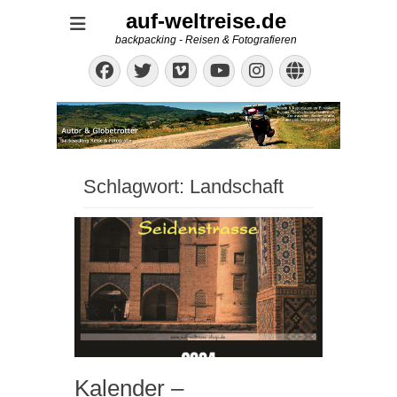
auf-weltreise.de
backpacking - Reisen & Fotografieren
Facebook
Twitter
Vimeo
Instagram
Website
YouTube
Schlagwort:
Landschaft
Kalender –