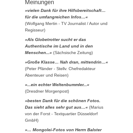
Meinungen
»vielen Dank für ihre Hilfsbereitschaft…
für die umfangreichen Infos…«
(Wolfgang Mertin - TV Journalist / Autor und
Regisseur)
»Als Globetrotter sucht er das
Authentische im Land und in den
Menschen...«
(Sächsische Zeitung)
»Große Klasse… Nah dran, mittendrin…«
(Peter Pfänder - Stellv. Chefredakteur
Abenteuer und Reisen)
»...ein echter Weltenbummler...«
(Dresdner Morgenpost)
»besten Dank für die schönen Fotos.
Das sieht alles sehr gut aus…«
(Marius
von der Forst - Textquartier Düsseldorf
GmbH)
»… Mongolei-Fotos von Herrn Balster