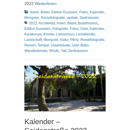
2022
Weiterlesen …
Kategorien
Asien
,
Bilder
,
Edition Eurasien
,
Fotos
,
Kalender
,
Schlagworte
Mongolei
,
Reisefotografie
,
update
,
Zentralasien
2022
,
Architektur
,
Asien
,
Bilder
,
Buddhismus
,
Edition Eurasien
,
Fotografie
,
Fotos
,
Gobi
,
Kalender
,
Karakorum
,
Kloster
,
Lamaismus
,
Lamakloster
,
Landschaft
,
Mongolei
,
Natur
,
Pferd
,
Reisefotografie
,
Reisen
,
Tempel
,
Ulaanbaatar
,
Ulan Bator
,
Wandkalender
,
Wüste
,
Yak
,
Zentralasien
Kalender –