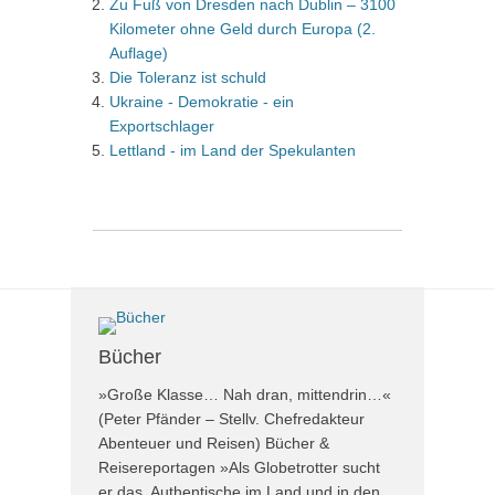
Zu Fuß von Dresden nach Dublin – 3100
Kilometer ohne Geld durch Europa (2.
Auflage)
Die Toleranz ist schuld
Ukraine - Demokratie - ein
Exportschlager
Lettland - im Land der Spekulanten
Bücher
»Große Klasse… Nah dran, mittendrin…«
(Peter Pfänder – Stellv. Chefredakteur
Abenteuer und Reisen) Bücher &
Reisereportagen »Als Globetrotter sucht
er das Authentische im Land und in den