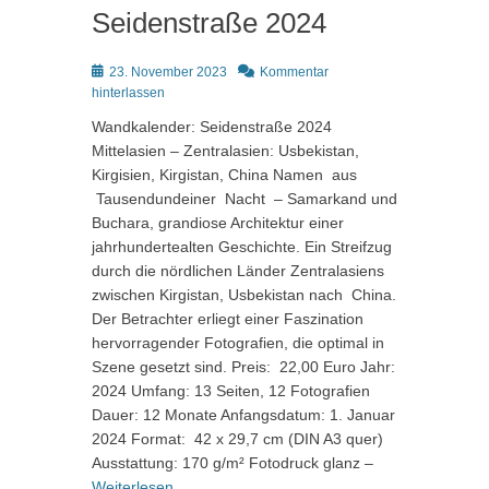
Seidenstraße 2024
Posted
23. November 2023
Kommentar
on
hinterlassen
Wandkalender: Seidenstraße 2024
Mittelasien – Zentralasien: Usbekistan,
Kirgisien, Kirgistan, China Namen aus
Tausendundeiner Nacht – Samarkand und
Buchara, grandiose Architektur einer
jahrhundertealten Geschichte. Ein Streifzug
durch die nördlichen Länder Zentralasiens
zwischen Kirgistan, Usbekistan nach China.
Der Betrachter erliegt einer Faszination
hervorragender Fotografien, die optimal in
Szene gesetzt sind. Preis: 22,00 Euro Jahr:
2024 Umfang: 13 Seiten, 12 Fotografien
Dauer: 12 Monate Anfangsdatum: 1. Januar
2024 Format: 42 x 29,7 cm (DIN A3 quer)
Ausstattung: 170 g/m² Fotodruck glanz –
Weiterlesen …