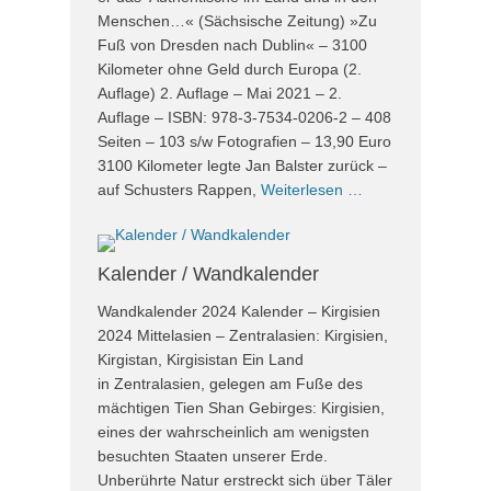
Menschen…« (Sächsische Zeitung) »Zu
Fuß von Dresden nach Dublin« – 3100
Kilometer ohne Geld durch Europa (2.
Auflage) 2. Auflage – Mai 2021 – 2.
Auflage – ISBN: 978-3-7534-0206-2 – 408
Seiten – 103 s/w Fotografien – 13,90 Euro
3100 Kilometer legte Jan Balster zurück –
auf Schusters Rappen,
Weiterlesen …
Kalender / Wandkalender
Wandkalender 2024 Kalender – Kirgisien
2024 Mittelasien – Zentralasien: Kirgisien,
Kirgistan, Kirgisistan Ein Land
in Zentralasien, gelegen am Fuße des
mächtigen Tien Shan Gebirges: Kirgisien,
eines der wahrscheinlich am wenigsten
besuchten Staaten unserer Erde.
Unberührte Natur erstreckt sich über Täler