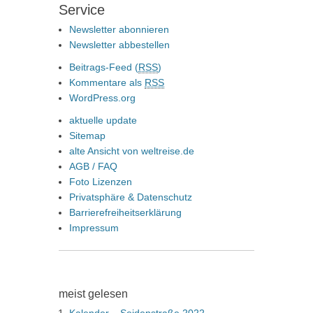
Service
Newsletter abonnieren
Newsletter abbestellen
Beitrags-Feed (
RSS
)
Kommentare als
RSS
WordPress.org
aktuelle update
Sitemap
alte Ansicht von weltreise.de
AGB / FAQ
Foto Lizenzen
Privatsphäre & Datenschutz
Barrierefreiheitserklärung
Impressum
meist gelesen
Kalender – Seidenstraße 2022