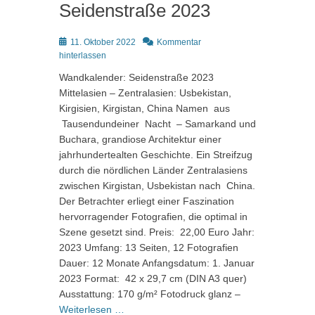
Seidenstraße 2023
Posted
11. Oktober 2022
Kommentar
on
hinterlassen
Wandkalender: Seidenstraße 2023
Mittelasien – Zentralasien: Usbekistan,
Kirgisien, Kirgistan, China Namen aus
Tausendundeiner Nacht – Samarkand und
Buchara, grandiose Architektur einer
jahrhundertealten Geschichte. Ein Streifzug
durch die nördlichen Länder Zentralasiens
zwischen Kirgistan, Usbekistan nach China.
Der Betrachter erliegt einer Faszination
hervorragender Fotografien, die optimal in
Szene gesetzt sind. Preis: 22,00 Euro Jahr:
2023 Umfang: 13 Seiten, 12 Fotografien
Dauer: 12 Monate Anfangsdatum: 1. Januar
2023 Format: 42 x 29,7 cm (DIN A3 quer)
Ausstattung: 170 g/m² Fotodruck glanz –
Weiterlesen …