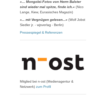
»… Mongolei-Fotos von Herrn Balster
sind wieder mal spitze, finde ich.«
(Nico
Lange, Kiew, Eurasisches Magazin)
»... mit Vergnügen gelesen...«
(Wolf Jobst
Siedler jr. - wjsverlag - Berlin)
Pressespiegel & Referenzen
Mitglied bei n-ost (Medienagentur &
Netzwerk)
zum Profil