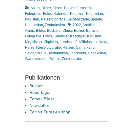
Kategorien
Asien
,
Bilder
,
China
,
Edition Eurasien
,
Fotografie
,
Fotos
,
Kalender
,
Kirgisien
,
Kirgisistan
,
Kirgistan
,
Reisefotografie
,
Seidenstraße
,
update
,
Schlagworte
Usbekistan
,
Zentralasien
2022
,
Architektur
,
Asien
,
Bilder
,
Buchara
,
China
,
Edition Eurasien
,
Fotografie
,
Fotos
,
Kalender
,
Kaschgar
,
Kirgisien
,
Kirgisistan
,
Kirgistan
,
Landschaft
,
Mittelasien
,
Natur
,
Reise
,
Reisefotografie
,
Reisen
,
Samarkand
,
Seidenstraße
,
Taklamakan
,
Taschkent
,
Usbekistan
,
Wandkalender
,
Wüste
,
Zentralasien
Publikationen
Bücher
Reportagen
Fotos / Bilder
Newsletter
Edition Eurasien shop