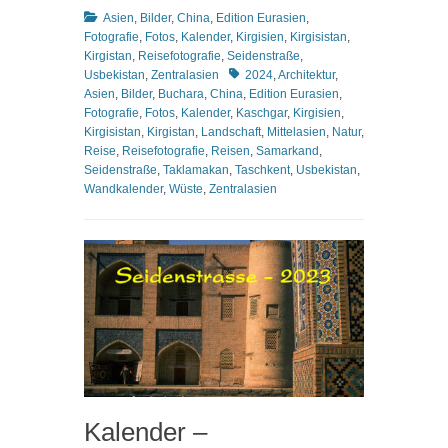
Kategorien
Asien
,
Bilder
,
China
,
Edition Eurasien
,
Fotografie
,
Fotos
,
Kalender
,
Kirgisien
,
Kirgisistan
,
Kirgistan
,
Reisefotografie
,
Seidenstraße
,
Schlagworte
Usbekistan
,
Zentralasien
2024
,
Architektur
,
Asien
,
Bilder
,
Buchara
,
China
,
Edition Eurasien
,
Fotografie
,
Fotos
,
Kalender
,
Kaschgar
,
Kirgisien
,
Kirgisistan
,
Kirgistan
,
Landschaft
,
Mittelasien
,
Natur
,
Reise
,
Reisefotografie
,
Reisen
,
Samarkand
,
Seidenstraße
,
Taklamakan
,
Taschkent
,
Usbekistan
,
Wandkalender
,
Wüste
,
Zentralasien
Kalender –