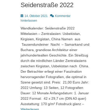
Seidenstraße 2022
Posted
14. Oktober 2021
Kommentar
on
hinterlassen
Wandkalender: Seidenstraße 2022
Mittelasien – Zentralasien: Usbekistan,
Kirgisien, Kirgistan, China Namen aus
Tausendundeiner Nacht – Samarkand und
Buchara, grandiose Architektur einer
jahrhundertealten Geschichte. Ein Streifzug
durch die nördlichen Länder Zentralasiens
zwischen Kirgistan, Usbekistan nach China.
Der Betrachter erliegt einer Faszination
hervorragender Fotografien, die optimal in
Szene gesetzt sind. Preis: 21,00 Euro Jahr:
2022 Umfang: 13 Seiten, 12 Fotografien
Dauer: 12 Monate Anfangsdatum: 1. Januar
2022 Format: 42 x 29,7 cm (DIN A3 quer)
Ausstattung: 170 g/m² Fotodruck glanz –
Weiterlesen …