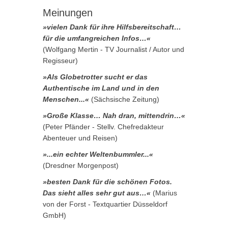
Meinungen
»vielen Dank für ihre Hilfsbereitschaft…
für die umfangreichen Infos…«
(Wolfgang Mertin - TV Journalist / Autor und
Regisseur)
»Als Globetrotter sucht er das
Authentische im Land und in den
Menschen...«
(Sächsische Zeitung)
»Große Klasse… Nah dran, mittendrin…«
(Peter Pfänder - Stellv. Chefredakteur
Abenteuer und Reisen)
»...ein echter Weltenbummler...«
(Dresdner Morgenpost)
»besten Dank für die schönen Fotos.
Das sieht alles sehr gut aus…«
(Marius
von der Forst - Textquartier Düsseldorf
GmbH)