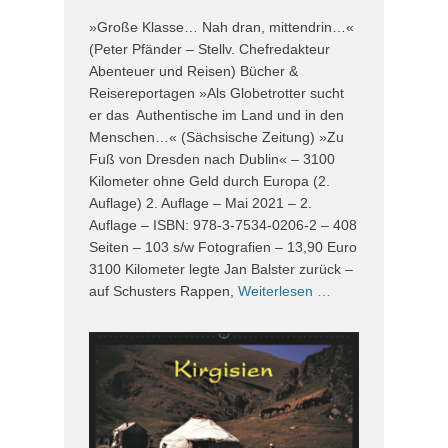
»Große Klasse… Nah dran, mittendrin…«
(Peter Pfänder – Stellv. Chefredakteur
Abenteuer und Reisen) Bücher &
Reisereportagen »Als Globetrotter sucht
er das Authentische im Land und in den
Menschen…« (Sächsische Zeitung) »Zu
Fuß von Dresden nach Dublin« – 3100
Kilometer ohne Geld durch Europa (2.
Auflage) 2. Auflage – Mai 2021 – 2.
Auflage – ISBN: 978-3-7534-0206-2 – 408
Seiten – 103 s/w Fotografien – 13,90 Euro
3100 Kilometer legte Jan Balster zurück –
auf Schusters Rappen,
Weiterlesen …