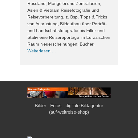
Russland, Mongolei und Zentralasien,
Asien & Vietnam Reisefotografie und
Reisevorbereitung, z. Bsp. Tipps & Tricks
von Ausrüstung, Bildaufbau über Porträt-
und Landschaftsfotografie bis Filter und
Stativ eine Reisereportage im Eurasischen
Raum Neuerscheinungen: Bücher,
Weiterlesen …
Bilder - Fotos - digitale Bildagentur
(auf-weltreise-shop)