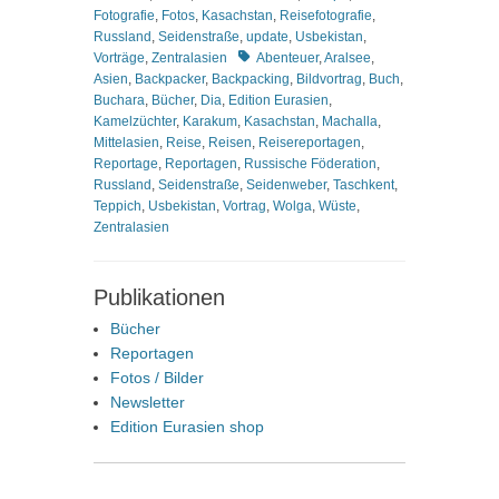
Fotografie
,
Fotos
,
Kasachstan
,
Reisefotografie
,
Russland
,
Seidenstraße
,
update
,
Usbekistan
,
Schlagworte
Vorträge
,
Zentralasien
Abenteuer
,
Aralsee
,
Asien
,
Backpacker
,
Backpacking
,
Bildvortrag
,
Buch
,
Buchara
,
Bücher
,
Dia
,
Edition Eurasien
,
Kamelzüchter
,
Karakum
,
Kasachstan
,
Machalla
,
Mittelasien
,
Reise
,
Reisen
,
Reisereportagen
,
Reportage
,
Reportagen
,
Russische Föderation
,
Russland
,
Seidenstraße
,
Seidenweber
,
Taschkent
,
Teppich
,
Usbekistan
,
Vortrag
,
Wolga
,
Wüste
,
Zentralasien
Publikationen
Bücher
Reportagen
Fotos / Bilder
Newsletter
Edition Eurasien shop