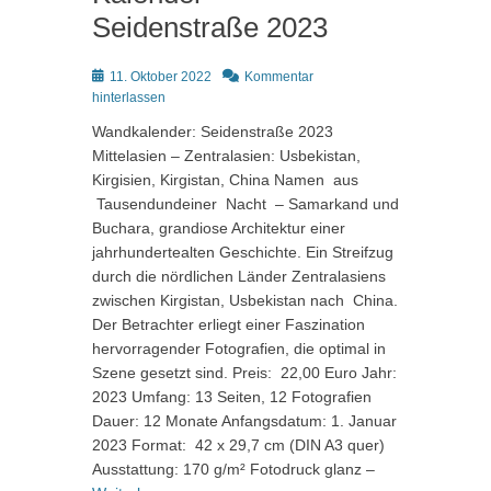
Seidenstraße 2023
Posted
11. Oktober 2022
Kommentar
on
hinterlassen
Wandkalender: Seidenstraße 2023
Mittelasien – Zentralasien: Usbekistan,
Kirgisien, Kirgistan, China Namen aus
Tausendundeiner Nacht – Samarkand und
Buchara, grandiose Architektur einer
jahrhundertealten Geschichte. Ein Streifzug
durch die nördlichen Länder Zentralasiens
zwischen Kirgistan, Usbekistan nach China.
Der Betrachter erliegt einer Faszination
hervorragender Fotografien, die optimal in
Szene gesetzt sind. Preis: 22,00 Euro Jahr:
2023 Umfang: 13 Seiten, 12 Fotografien
Dauer: 12 Monate Anfangsdatum: 1. Januar
2023 Format: 42 x 29,7 cm (DIN A3 quer)
Ausstattung: 170 g/m² Fotodruck glanz –