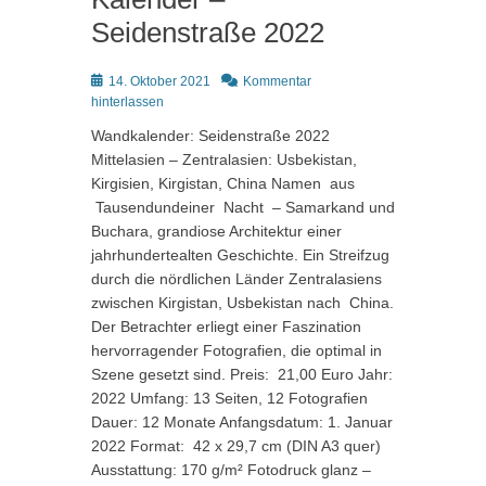
Seidenstraße 2022
Posted
14. Oktober 2021
Kommentar
on
hinterlassen
Wandkalender: Seidenstraße 2022
Mittelasien – Zentralasien: Usbekistan,
Kirgisien, Kirgistan, China Namen aus
Tausendundeiner Nacht – Samarkand und
Buchara, grandiose Architektur einer
jahrhundertealten Geschichte. Ein Streifzug
durch die nördlichen Länder Zentralasiens
zwischen Kirgistan, Usbekistan nach China.
Der Betrachter erliegt einer Faszination
hervorragender Fotografien, die optimal in
Szene gesetzt sind. Preis: 21,00 Euro Jahr:
2022 Umfang: 13 Seiten, 12 Fotografien
Dauer: 12 Monate Anfangsdatum: 1. Januar
2022 Format: 42 x 29,7 cm (DIN A3 quer)
Ausstattung: 170 g/m² Fotodruck glanz –