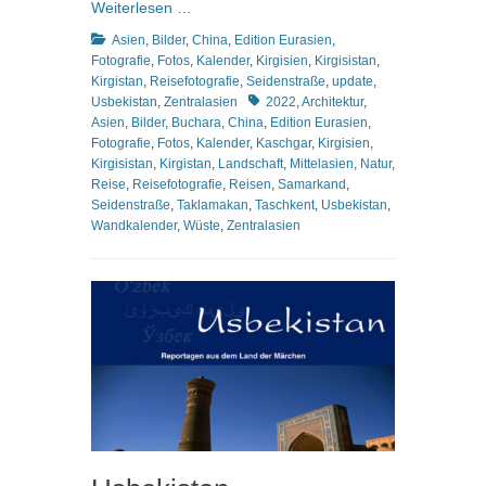
Weiterlesen …
Kategorien
Asien
,
Bilder
,
China
,
Edition Eurasien
,
Fotografie
,
Fotos
,
Kalender
,
Kirgisien
,
Kirgisistan
,
Kirgistan
,
Reisefotografie
,
Seidenstraße
,
update
,
Schlagworte
Usbekistan
,
Zentralasien
2022
,
Architektur
,
Asien
,
Bilder
,
Buchara
,
China
,
Edition Eurasien
,
Fotografie
,
Fotos
,
Kalender
,
Kaschgar
,
Kirgisien
,
Kirgisistan
,
Kirgistan
,
Landschaft
,
Mittelasien
,
Natur
,
Reise
,
Reisefotografie
,
Reisen
,
Samarkand
,
Seidenstraße
,
Taklamakan
,
Taschkent
,
Usbekistan
,
Wandkalender
,
Wüste
,
Zentralasien