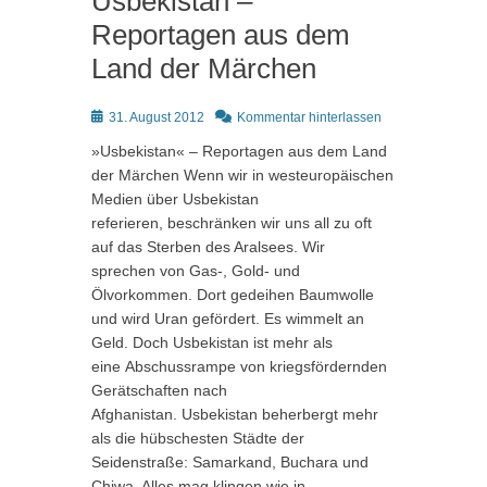
Usbekistan –
Reportagen aus dem
Land der Märchen
Posted
31. August 2012
Kommentar hinterlassen
on
»Usbekistan« – Reportagen aus dem Land
der Märchen Wenn wir in westeuropäischen
Medien über Usbekistan
referieren, beschränken wir uns all zu oft
auf das Sterben des Aralsees. Wir
sprechen von Gas-, Gold- und
Ölvorkommen. Dort gedeihen Baumwolle
und wird Uran gefördert. Es wimmelt an
Geld. Doch Usbekistan ist mehr als
eine Abschussrampe von kriegsfördernden
Gerätschaften nach
Afghanistan. Usbekistan beherbergt mehr
als die hübschesten Städte der
Seidenstraße: Samarkand, Buchara und
Chiwa. Alles mag klingen wie in