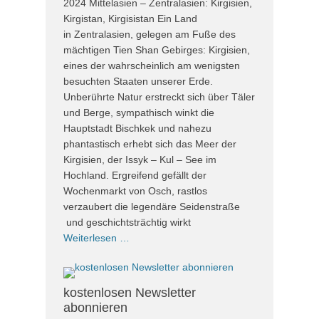
2024 Mittelasien – Zentralasien: Kirgisien,
Kirgistan, Kirgisistan Ein Land
in Zentralasien, gelegen am Fuße des
mächtigen Tien Shan Gebirges: Kirgisien,
eines der wahrscheinlich am wenigsten
besuchten Staaten unserer Erde.
Unberührte Natur erstreckt sich über Täler
und Berge, sympathisch winkt die
Hauptstadt Bischkek und nahezu
phantastisch erhebt sich das Meer der
Kirgisien, der Issyk – Kul – See im
Hochland. Ergreifend gefällt der
Wochenmarkt von Osch, rastlos
verzaubert die legendäre Seidenstraße
und geschichtsträchtig wirkt
Weiterlesen …
kostenlosen Newsletter
abonnieren