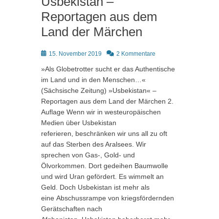
Usbekistan –
Reportagen aus dem
Land der Märchen
Posted
15. November 2019
2 Kommentare
on
»Als Globetrotter sucht er das Authentische
im Land und in den Menschen…«
(Sächsische Zeitung) »Usbekistan« –
Reportagen aus dem Land der Märchen 2.
Auflage Wenn wir in westeuropäischen
Medien über Usbekistan
referieren, beschränken wir uns all zu oft
auf das Sterben des Aralsees. Wir
sprechen von Gas-, Gold- und
Ölvorkommen. Dort gedeihen Baumwolle
und wird Uran gefördert. Es wimmelt an
Geld. Doch Usbekistan ist mehr als
eine Abschussrampe von kriegsfördernden
Gerätschaften nach