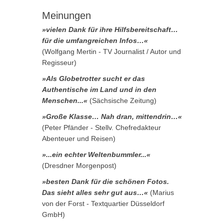
Meinungen
»vielen Dank für ihre Hilfsbereitschaft…
für die umfangreichen Infos…«
(Wolfgang Mertin - TV Journalist / Autor und
Regisseur)
»Als Globetrotter sucht er das
Authentische im Land und in den
Menschen...«
(Sächsische Zeitung)
»Große Klasse… Nah dran, mittendrin…«
(Peter Pfänder - Stellv. Chefredakteur
Abenteuer und Reisen)
»...ein echter Weltenbummler...«
(Dresdner Morgenpost)
»besten Dank für die schönen Fotos.
Das sieht alles sehr gut aus…«
(Marius
von der Forst - Textquartier Düsseldorf
GmbH)