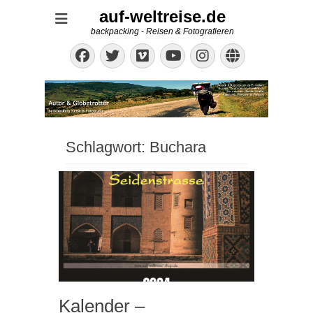
auf-weltreise.de
backpacking - Reisen & Fotografieren
Facebook
Twitter
Vimeo
Instagram
Website
YouTube
Schlagwort:
Buchara
Kalender –