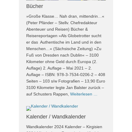
Bücher
»Große Klasse… Nah dran, mittendrin…«
(Peter Pfänder – Stellv. Chefredakteur
Abenteuer und Reisen) Bücher &
Reisereportagen »Als Globetrotter sucht
er das Authentische im Land und in den
Menschen…« (Sächsische Zeitung) »Zu
Fuß von Dresden nach Dublin« – 3100
Kilometer ohne Geld durch Europa (2.
Auflage) 2. Auflage – Mai 2021 – 2.
Auflage – ISBN: 978-3-7534-0206-2 – 408
Seiten – 103 s/w Fotografien – 13,90 Euro
3100 Kilometer legte Jan Balster zurück –
auf Schusters Rappen,
Weiterlesen …
Kalender / Wandkalender
Wandkalender 2024 Kalender – Kirgisien