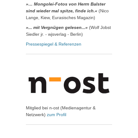
»… Mongolei-Fotos von Herrn Balster
sind wieder mal spitze, finde ich.«
(Nico
Lange, Kiew, Eurasisches Magazin)
»... mit Vergnügen gelesen...«
(Wolf Jobst
Siedler jr. - wjsverlag - Berlin)
Pressespiegel & Referenzen
Mitglied bei n-ost (Medienagentur &
Netzwerk)
zum Profil