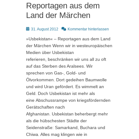
Reportagen aus dem
Land der Märchen
Posted
31. August 2012
Kommentar hinterlassen
on
»Usbekistan« – Reportagen aus dem Land
der Märchen Wenn wir in westeuropäischen
Medien über Usbekistan
referieren, beschränken wir uns all zu oft
auf das Sterben des Aralsees. Wir
sprechen von Gas-, Gold- und
Ölvorkommen. Dort gedeihen Baumwolle
und wird Uran gefördert. Es wimmelt an
Geld. Doch Usbekistan ist mehr als
eine Abschussrampe von kriegsfördernden
Gerätschaften nach
Afghanistan. Usbekistan beherbergt mehr
als die hübschesten Städte der
Seidenstraße: Samarkand, Buchara und
Chiwa. Alles mag klingen wie in