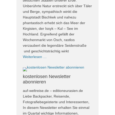
besuchten Staaten unserer Erde.
Unberührte Natur erstreckt sich über Täler
und Berge, sympathisch winkt die
Hauptstadt Bischkek und nahezu
phantastisch erhebt sich das Meer der
Kirgisien, der Issyk – Kul – See im
Hochland. Ergreifend gefällt der
Wochenmarkt von Osch, rastlos
verzaubert die legendäre Seidenstraße
und geschichtsträchtig wirkt
Weiterlesen …
kostenlosen Newsletter
abonnieren
auf-weltreise.de – editioneurasien.de
Liebe Backpacker, Reisende,
Fotografiebegeisterte und Interessenten,
In diesem Newsletter erhalten Sie einmal
im Quartal wichtige Informationen,