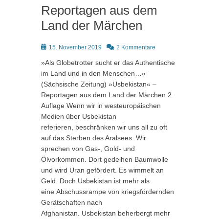
Reportagen aus dem
Land der Märchen
Posted
15. November 2019
2 Kommentare
on
»Als Globetrotter sucht er das Authentische
im Land und in den Menschen…«
(Sächsische Zeitung) »Usbekistan« –
Reportagen aus dem Land der Märchen 2.
Auflage Wenn wir in westeuropäischen
Medien über Usbekistan
referieren, beschränken wir uns all zu oft
auf das Sterben des Aralsees. Wir
sprechen von Gas-, Gold- und
Ölvorkommen. Dort gedeihen Baumwolle
und wird Uran gefördert. Es wimmelt an
Geld. Doch Usbekistan ist mehr als
eine Abschussrampe von kriegsfördernden
Gerätschaften nach
Afghanistan. Usbekistan beherbergt mehr