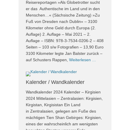
Reisereportagen »Als Globetrotter sucht
er das Authentische im Land und in den
Menschen…« (Sächsische Zeitung) »Zu
Fuß von Dresden nach Dublin« – 3100
Kilometer ohne Geld durch Europa (2.
Auflage) 2. Auflage – Mai 2021 – 2.
Auflage – ISBN: 978-3-7534-0206-2 – 408
Seiten – 103 s/w Fotografien – 13,90 Euro
3100 Kilometer legte Jan Balster zurück –
auf Schusters Rappen,
Weiterlesen …
Kalender / Wandkalender
Wandkalender 2024 Kalender – Kirgisien
2024 Mittelasien – Zentralasien: Kirgisien,
Kirgistan, Kirgisistan Ein Land
in Zentralasien, gelegen am Fuße des
mächtigen Tien Shan Gebirges: Kirgisien,
eines der wahrscheinlich am wenigsten