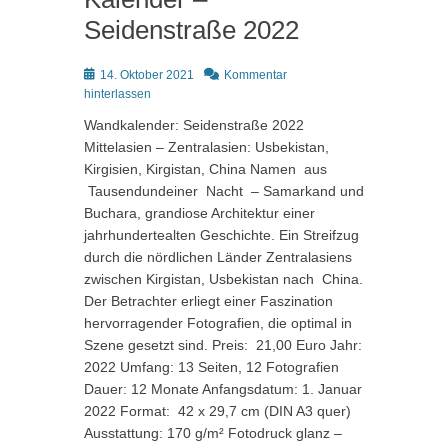
Seidenstraße 2022
Posted
14. Oktober 2021
Kommentar
on
hinterlassen
Wandkalender: Seidenstraße 2022
Mittelasien – Zentralasien: Usbekistan,
Kirgisien, Kirgistan, China Namen aus
Tausendundeiner Nacht – Samarkand und
Buchara, grandiose Architektur einer
jahrhundertealten Geschichte. Ein Streifzug
durch die nördlichen Länder Zentralasiens
zwischen Kirgistan, Usbekistan nach China.
Der Betrachter erliegt einer Faszination
hervorragender Fotografien, die optimal in
Szene gesetzt sind. Preis: 21,00 Euro Jahr:
2022 Umfang: 13 Seiten, 12 Fotografien
Dauer: 12 Monate Anfangsdatum: 1. Januar
2022 Format: 42 x 29,7 cm (DIN A3 quer)
Ausstattung: 170 g/m² Fotodruck glanz –