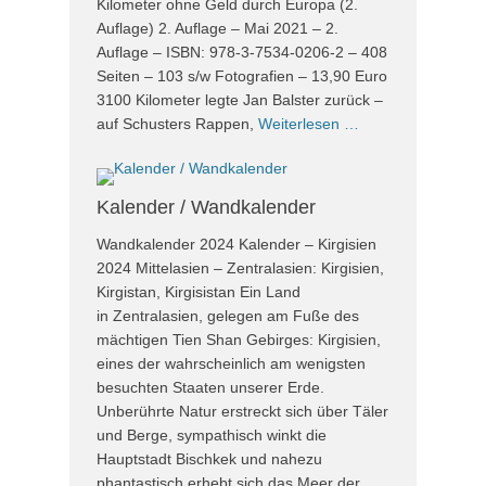
Kilometer ohne Geld durch Europa (2.
Auflage) 2. Auflage – Mai 2021 – 2.
Auflage – ISBN: 978-3-7534-0206-2 – 408
Seiten – 103 s/w Fotografien – 13,90 Euro
3100 Kilometer legte Jan Balster zurück –
auf Schusters Rappen,
Weiterlesen …
Kalender / Wandkalender
Wandkalender 2024 Kalender – Kirgisien
2024 Mittelasien – Zentralasien: Kirgisien,
Kirgistan, Kirgisistan Ein Land
in Zentralasien, gelegen am Fuße des
mächtigen Tien Shan Gebirges: Kirgisien,
eines der wahrscheinlich am wenigsten
besuchten Staaten unserer Erde.
Unberührte Natur erstreckt sich über Täler
und Berge, sympathisch winkt die
Hauptstadt Bischkek und nahezu
phantastisch erhebt sich das Meer der