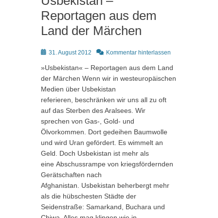
Usbekistan –
Reportagen aus dem
Land der Märchen
Posted
31. August 2012
Kommentar hinterlassen
on
»Usbekistan« – Reportagen aus dem Land
der Märchen Wenn wir in westeuropäischen
Medien über Usbekistan
referieren, beschränken wir uns all zu oft
auf das Sterben des Aralsees. Wir
sprechen von Gas-, Gold- und
Ölvorkommen. Dort gedeihen Baumwolle
und wird Uran gefördert. Es wimmelt an
Geld. Doch Usbekistan ist mehr als
eine Abschussrampe von kriegsfördernden
Gerätschaften nach
Afghanistan. Usbekistan beherbergt mehr
als die hübschesten Städte der
Seidenstraße: Samarkand, Buchara und
Chiwa. Alles mag klingen wie in