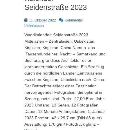
Seidenstraße 2023
Posted
11. Oktober 2022
Kommentar
on
hinterlassen
Wandkalender: Seidenstraße 2023
Mittelasien – Zentralasien: Usbekistan,
Kirgisien, Kirgistan, China Namen aus
Tausendundeiner Nacht – Samarkand und
Buchara, grandiose Architektur einer
jahrhundertealten Geschichte. Ein Streifzug
durch die nördlichen Länder Zentralasiens
zwischen Kirgistan, Usbekistan nach China.
Der Betrachter erliegt einer Faszination
hervorragender Fotografien, die optimal in
Szene gesetzt sind. Preis: 22,00 Euro Jahr:
2023 Umfang: 13 Seiten, 12 Fotografien
Dauer: 12 Monate Anfangsdatum: 1. Januar
2023 Format: 42 x 29,7 cm (DIN A3 quer)
Ausstattung: 170 g/m² Fotodruck glanz –