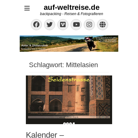
auf-weltreise.de
backpacking - Reisen & Fotografieren
Facebook
Twitter
Vimeo
Instagram
Website
YouTube
Schlagwort:
Mittelasien
Kalender –