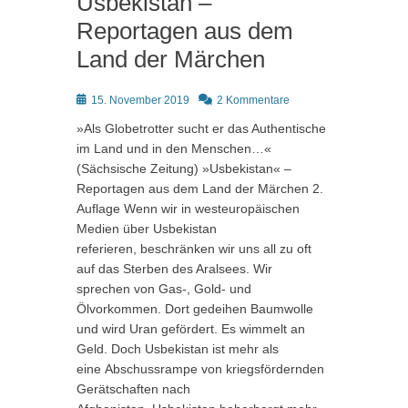
Usbekistan –
Reportagen aus dem
Land der Märchen
Posted
15. November 2019
2 Kommentare
on
»Als Globetrotter sucht er das Authentische
im Land und in den Menschen…«
(Sächsische Zeitung) »Usbekistan« –
Reportagen aus dem Land der Märchen 2.
Auflage Wenn wir in westeuropäischen
Medien über Usbekistan
referieren, beschränken wir uns all zu oft
auf das Sterben des Aralsees. Wir
sprechen von Gas-, Gold- und
Ölvorkommen. Dort gedeihen Baumwolle
und wird Uran gefördert. Es wimmelt an
Geld. Doch Usbekistan ist mehr als
eine Abschussrampe von kriegsfördernden
Gerätschaften nach