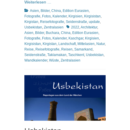
Weiterlesen …
Kategorien
Asien
,
Bilder
,
China
,
Edition Eurasien
,
Fotografie
,
Fotos
,
Kalender
,
Kirgisien
,
Kirgisistan
,
Kirgistan
,
Reisefotografie
,
Seidenstraße
,
update
,
Schlagworte
Usbekistan
,
Zentralasien
2022
,
Architektur
,
Asien
,
Bilder
,
Buchara
,
China
,
Edition Eurasien
,
Fotografie
,
Fotos
,
Kalender
,
Kaschgar
,
Kirgisien
,
Kirgisistan
,
Kirgistan
,
Landschaft
,
Mittelasien
,
Natur
,
Reise
,
Reisefotografie
,
Reisen
,
Samarkand
,
Seidenstraße
,
Taklamakan
,
Taschkent
,
Usbekistan
,
Wandkalender
,
Wüste
,
Zentralasien