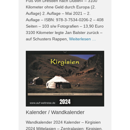
Fuß von Dresden nach Dublin« – 3100
Kilometer ohne Geld durch Europa (2.
Auflage) 2. Auflage – Mai 2021 – 2.
Auflage – ISBN: 978-3-7534-0206-2 – 408
Seiten – 103 s/w Fotografien – 13,90 Euro
3100 Kilometer legte Jan Balster zurück –
auf Schusters Rappen,
Weiterlesen …
Kalender / Wandkalender
Wandkalender 2024 Kalender – Kirgisien
2024 Mittelasien – Zentralasien: Kirgisien,