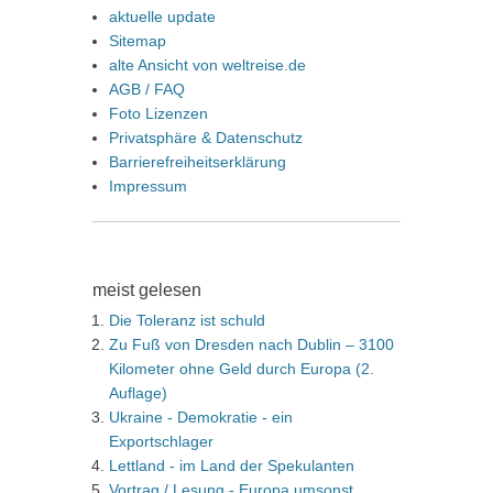
aktuelle update
Sitemap
alte Ansicht von weltreise.de
AGB / FAQ
Foto Lizenzen
Privatsphäre & Datenschutz
Barrierefreiheitserklärung
Impressum
meist gelesen
Die Toleranz ist schuld
Zu Fuß von Dresden nach Dublin – 3100
Kilometer ohne Geld durch Europa (2.
Auflage)
Ukraine - Demokratie - ein
Exportschlager
Lettland - im Land der Spekulanten
Vortrag / Lesung - Europa umsonst