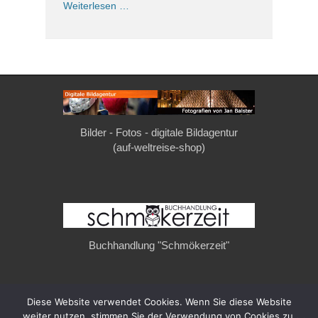
Weiterlesen …
Bilder - Fotos - digitale Bildagentur
(auf-weltreise-shop)
Buchhandlung "Schmökerzeit"
Diese Website verwendet Cookies. Wenn Sie diese Website
Copyright © 2026
auf-weltreise.de
. All Rights Reserved.
weiter nutzen, stimmen Sie der Verwendung von Cookies zu.