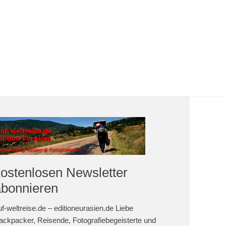
kostenlosen Newsletter
abonnieren
uf-weltreise.de – editioneurasien.de Liebe
ackpacker, Reisende, Fotografiebegeisterte und