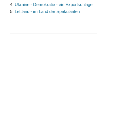
Ukraine - Demokratie - ein Exportschlager
Lettland - im Land der Spekulanten