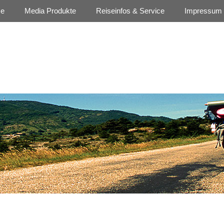
se
Media Produkte
Reiseinfos & Service
Impressum