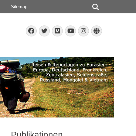
Suchen
Sitemap
Facebook
Twitter
Vimeo
Instagram
Website
YouTube
Publikationen