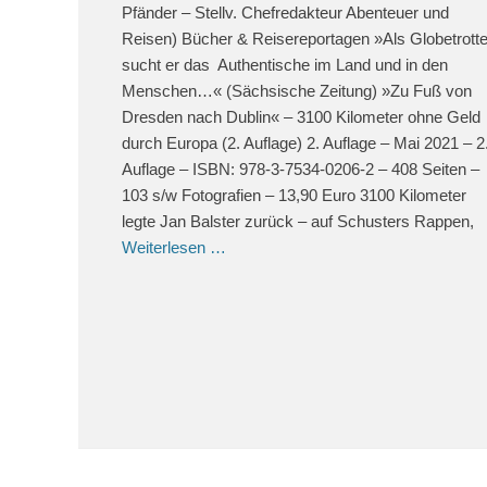
Pfänder – Stellv. Chefredakteur Abenteuer und
Reisen) Bücher & Reisereportagen »Als Globetrotte
sucht er das Authentische im Land und in den
Menschen…« (Sächsische Zeitung) »Zu Fuß von
Dresden nach Dublin« – 3100 Kilometer ohne Geld
durch Europa (2. Auflage) 2. Auflage – Mai 2021 – 2
Auflage – ISBN: 978-3-7534-0206-2 – 408 Seiten –
103 s/w Fotografien – 13,90 Euro 3100 Kilometer
legte Jan Balster zurück – auf Schusters Rappen,
Weiterlesen …