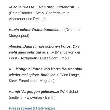
»Große Klasse… Nah dran, mittendrin…«
(Peter Pfänder - Stellv. Chefredakteur
Abenteuer und Reisen)
»...ein echter Weltenbummler...«
(Dresdner
Morgenpost)
»besten Dank für die schönen Fotos. Das
sieht alles sehr gut aus…«
(Marius von der
Forst - Textquartier Düsseldorf GmbH)
»… Mongolei-Fotos von Herrn Balster sind
wieder mal spitze, finde ich.«
(Nico Lange,
Kiew, Eurasisches Magazin)
»... mit Vergnügen gelesen...«
(Wolf Jobst
Siedler jr. - wjsverlag - Berlin)
Pressespiegel & Referenzen