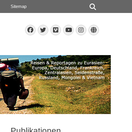
Suchen
Sitemap
Facebook
Twitter
Vimeo
Instagram
Website
YouTube
Publikationen