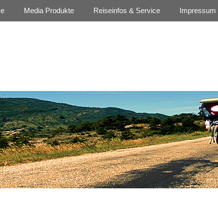
se
Media Produkte
Reiseinfos & Service
Impressum