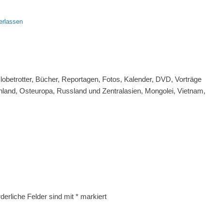
erlassen
 Globetrotter, Bücher, Reportagen, Fotos, Kalender, DVD, Vorträge
hland, Osteuropa, Russland und Zentralasien, Mongolei, Vietnam,
rderliche Felder sind mit
*
markiert