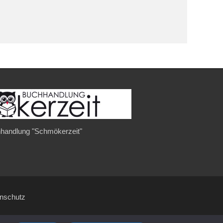
handlung "Schmökerzeit"
enschutz