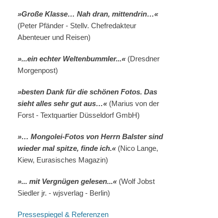
»Große Klasse… Nah dran, mittendrin…«
(Peter Pfänder - Stellv. Chefredakteur
Abenteuer und Reisen)
»...ein echter Weltenbummler...«
(Dresdner
Morgenpost)
»besten Dank für die schönen Fotos. Das
sieht alles sehr gut aus…«
(Marius von der
Forst - Textquartier Düsseldorf GmbH)
»… Mongolei-Fotos von Herrn Balster sind
wieder mal spitze, finde ich.«
(Nico Lange,
Kiew, Eurasisches Magazin)
»... mit Vergnügen gelesen...«
(Wolf Jobst
Siedler jr. - wjsverlag - Berlin)
Pressespiegel & Referenzen