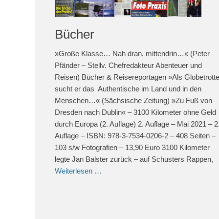
Bücher
»Große Klasse… Nah dran, mittendrin…« (Peter
Pfänder – Stellv. Chefredakteur Abenteuer und
Reisen) Bücher & Reisereportagen »Als Globetrotte
sucht er das Authentische im Land und in den
Menschen…« (Sächsische Zeitung) »Zu Fuß von
Dresden nach Dublin« – 3100 Kilometer ohne Geld
durch Europa (2. Auflage) 2. Auflage – Mai 2021 – 2
Auflage – ISBN: 978-3-7534-0206-2 – 408 Seiten –
103 s/w Fotografien – 13,90 Euro 3100 Kilometer
legte Jan Balster zurück – auf Schusters Rappen,
Weiterlesen …