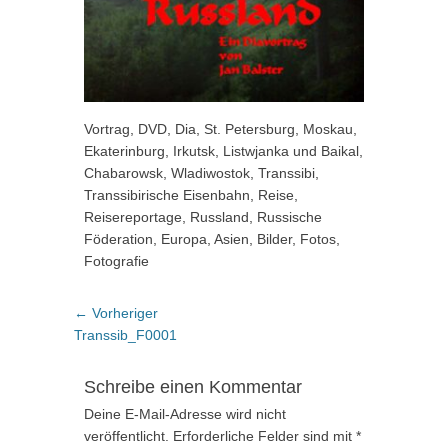
Vortrag, DVD, Dia, St. Petersburg, Moskau,
Ekaterinburg, Irkutsk, Listwjanka und Baikal,
Chabarowsk, Wladiwostok, Transsibi,
Transsibirische Eisenbahn, Reise,
Reisereportage, Russland, Russische
Föderation, Europa, Asien, Bilder, Fotos,
Fotografie
Beitragsnavigation
Vorheriger
← Vorheriger
Beitrag:
Transsib_F0001
Schreibe einen Kommentar
Deine E-Mail-Adresse wird nicht
veröffentlicht.
Erforderliche Felder sind mit
*