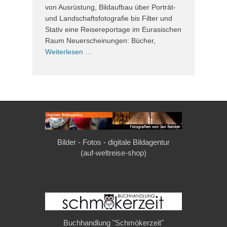
von Ausrüstung, Bildaufbau über Porträt-
und Landschaftsfotografie bis Filter und
Stativ eine Reisereportage im Eurasischen
Raum Neuerscheinungen: Bücher,
Weiterlesen …
Bilder - Fotos - digitale Bildagentur
(auf-weltreise-shop)
Buchhandlung "Schmökerzeit"