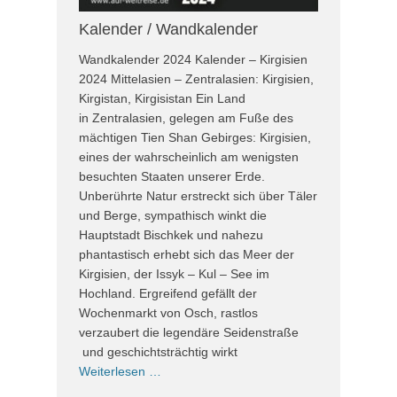
Kalender / Wandkalender
Wandkalender 2024 Kalender – Kirgisien
2024 Mittelasien – Zentralasien: Kirgisien,
Kirgistan, Kirgisistan Ein Land
in Zentralasien, gelegen am Fuße des
mächtigen Tien Shan Gebirges: Kirgisien,
eines der wahrscheinlich am wenigsten
besuchten Staaten unserer Erde.
Unberührte Natur erstreckt sich über Täler
und Berge, sympathisch winkt die
Hauptstadt Bischkek und nahezu
phantastisch erhebt sich das Meer der
Kirgisien, der Issyk – Kul – See im
Hochland. Ergreifend gefällt der
Wochenmarkt von Osch, rastlos
verzaubert die legendäre Seidenstraße
und geschichtsträchtig wirkt
Weiterlesen …