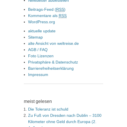
Newsletter abbestellen
Beitrags-Feed (
RSS
)
Kommentare als
RSS
WordPress.org
aktuelle update
Sitemap
alte Ansicht von weltreise.de
AGB / FAQ
Foto Lizenzen
Privatsphäre & Datenschutz
Barrierefreiheitserklärung
Impressum
meist gelesen
Die Toleranz ist schuld
Zu Fuß von Dresden nach Dublin – 3100
Kilometer ohne Geld durch Europa (2.