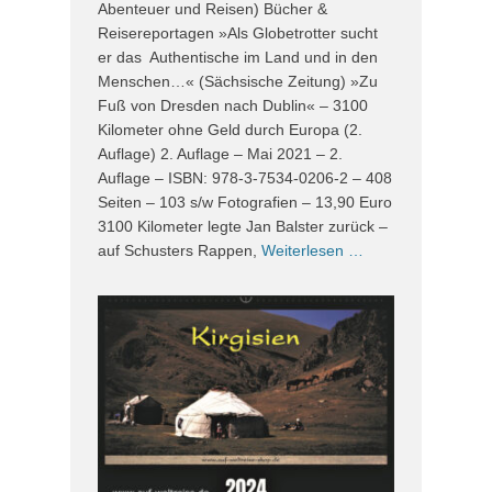
Abenteuer und Reisen) Bücher &
Reisereportagen »Als Globetrotter sucht
er das Authentische im Land und in den
Menschen…« (Sächsische Zeitung) »Zu
Fuß von Dresden nach Dublin« – 3100
Kilometer ohne Geld durch Europa (2.
Auflage) 2. Auflage – Mai 2021 – 2.
Auflage – ISBN: 978-3-7534-0206-2 – 408
Seiten – 103 s/w Fotografien – 13,90 Euro
3100 Kilometer legte Jan Balster zurück –
auf Schusters Rappen,
Weiterlesen …