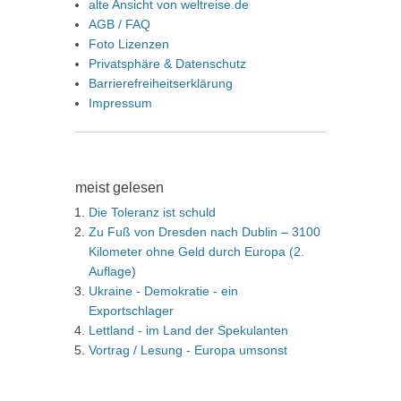
alte Ansicht von weltreise.de
AGB / FAQ
Foto Lizenzen
Privatsphäre & Datenschutz
Barrierefreiheitserklärung
Impressum
meist gelesen
Die Toleranz ist schuld
Zu Fuß von Dresden nach Dublin – 3100
Kilometer ohne Geld durch Europa (2.
Auflage)
Ukraine - Demokratie - ein
Exportschlager
Lettland - im Land der Spekulanten
Vortrag / Lesung - Europa umsonst