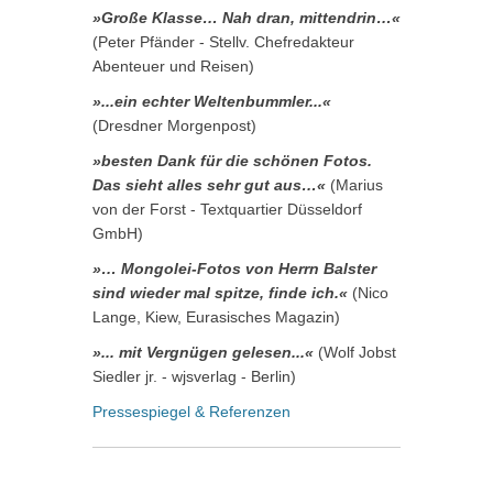
»Große Klasse… Nah dran, mittendrin…«
(Peter Pfänder - Stellv. Chefredakteur
Abenteuer und Reisen)
»...ein echter Weltenbummler...«
(Dresdner Morgenpost)
»besten Dank für die schönen Fotos.
Das sieht alles sehr gut aus…«
(Marius
von der Forst - Textquartier Düsseldorf
GmbH)
»… Mongolei-Fotos von Herrn Balster
sind wieder mal spitze, finde ich.«
(Nico
Lange, Kiew, Eurasisches Magazin)
»... mit Vergnügen gelesen...«
(Wolf Jobst
Siedler jr. - wjsverlag - Berlin)
Pressespiegel & Referenzen