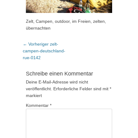
Zelt, Campen, outdoor, im Freien, zelten,
übernachten
Beitragsnavigation
Vorheriger
← Vorheriger
zelt-
Beitrag:
campen-deutschland-
rue-0142
Schreibe einen Kommentar
Deine E-Mail-Adresse wird nicht
veröffentlicht.
Erforderliche Felder sind mit
*
markiert
Kommentar
*