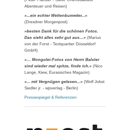
Abenteuer und Reisen)
»...ein echter Weltenbummler...«
(Dresdner Morgenpost)
»besten Dank für die schönen Fotos.
Das sieht alles sehr gut aus…«
(Marius
von der Forst - Textquartier Düsseldorf
GmbH)
»… Mongolei-Fotos von Herrn Balster
sind wieder mal spitze, finde ich.«
(Nico
Lange, Kiew, Eurasisches Magazin)
»... mit Vergnügen gelesen...«
(Wolf Jobst
Siedler jr. - wjsverlag - Berlin)
Pressespiegel & Referenzen