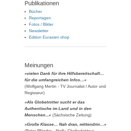
Publikationen
Bücher
Reportagen
Fotos / Bilder
Newsletter
Edition Eurasien shop
Meinungen
»vielen Dank für ihre Hilfsbereitschaft…
für die umfangreichen Infos…«
(Wolfgang Mertin - TV Journalist / Autor und
Regisseur)
»Als Globetrotter sucht er das
Authentische im Land und in den
Menschen...«
(Sächsische Zeitung)
»Große Klasse… Nah dran, mittendrin…«
(Peter Pfänder - Stellv. Chefredakteur