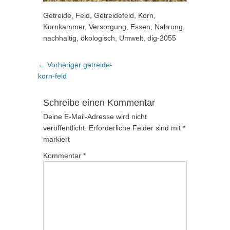
Getreide, Feld, Getreidefeld, Korn,
Kornkammer, Versorgung, Essen, Nahrung,
nachhaltig, ökologisch, Umwelt, dig-2055
Beitragsnavigation
Vorheriger
← Vorheriger
getreide-
Beitrag:
korn-feld
Schreibe einen Kommentar
Deine E-Mail-Adresse wird nicht
veröffentlicht.
Erforderliche Felder sind mit
*
markiert
Kommentar
*