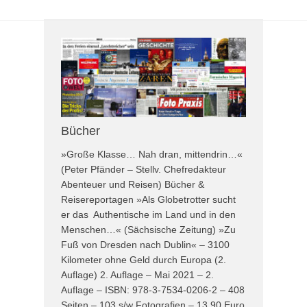
Bücher
»Große Klasse… Nah dran, mittendrin…«
(Peter Pfänder – Stellv. Chefredakteur
Abenteuer und Reisen) Bücher &
Reisereportagen »Als Globetrotter sucht
er das Authentische im Land und in den
Menschen…« (Sächsische Zeitung) »Zu
Fuß von Dresden nach Dublin« – 3100
Kilometer ohne Geld durch Europa (2.
Auflage) 2. Auflage – Mai 2021 – 2.
Auflage – ISBN: 978-3-7534-0206-2 – 408
Seiten – 103 s/w Fotografien – 13,90 Euro