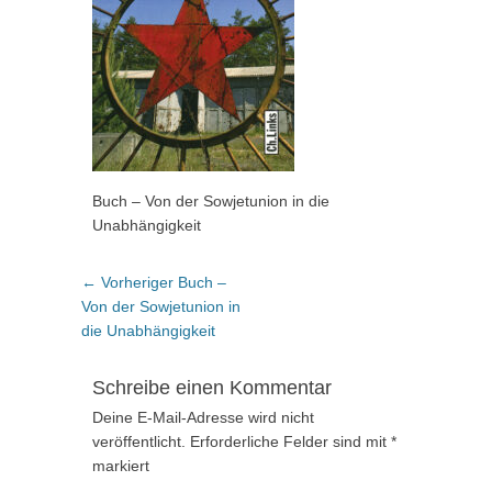
Buch – Von der Sowjetunion in die
Unabhängigkeit
Beitragsnavigation
Vorheriger
← Vorheriger
Buch –
Beitrag:
Von der Sowjetunion in
die Unabhängigkeit
Schreibe einen Kommentar
Deine E-Mail-Adresse wird nicht
veröffentlicht.
Erforderliche Felder sind mit
*
markiert