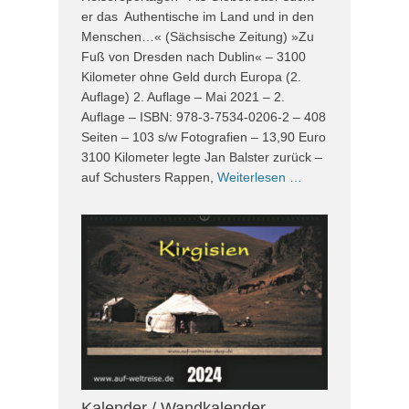
er das Authentische im Land und in den
Menschen…« (Sächsische Zeitung) »Zu
Fuß von Dresden nach Dublin« – 3100
Kilometer ohne Geld durch Europa (2.
Auflage) 2. Auflage – Mai 2021 – 2.
Auflage – ISBN: 978-3-7534-0206-2 – 408
Seiten – 103 s/w Fotografien – 13,90 Euro
3100 Kilometer legte Jan Balster zurück –
auf Schusters Rappen,
Weiterlesen …
Kalender / Wandkalender