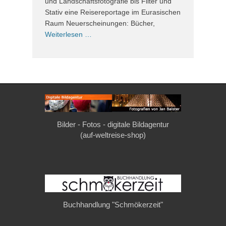
und Landschaftsfotografie bis Filter und
Stativ eine Reisereportage im Eurasischen
Raum Neuerscheinungen: Bücher,
Weiterlesen …
Bilder - Fotos - digitale Bildagentur
(auf-weltreise-shop)
Buchhandlung "Schmökerzeit"