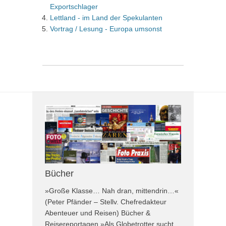
Exportschlager
Lettland - im Land der Spekulanten
Vortrag / Lesung - Europa umsonst
Bücher
»Große Klasse… Nah dran, mittendrin…«
(Peter Pfänder – Stellv. Chefredakteur
Abenteuer und Reisen) Bücher &
Reisereportagen »Als Globetrotter sucht