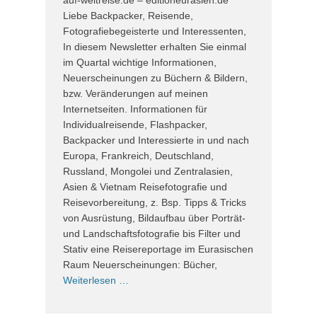
auf-weltreise.de – editioneurasien.de
Liebe Backpacker, Reisende,
Fotografiebegeisterte und Interessenten,
In diesem Newsletter erhalten Sie einmal
im Quartal wichtige Informationen,
Neuerscheinungen zu Büchern & Bildern,
bzw. Veränderungen auf meinen
Internetseiten. Informationen für
Individualreisende, Flashpacker,
Backpacker und Interessierte in und nach
Europa, Frankreich, Deutschland,
Russland, Mongolei und Zentralasien,
Asien & Vietnam Reisefotografie und
Reisevorbereitung, z. Bsp. Tipps & Tricks
von Ausrüstung, Bildaufbau über Porträt-
und Landschaftsfotografie bis Filter und
Stativ eine Reisereportage im Eurasischen
Raum Neuerscheinungen: Bücher,
Weiterlesen …