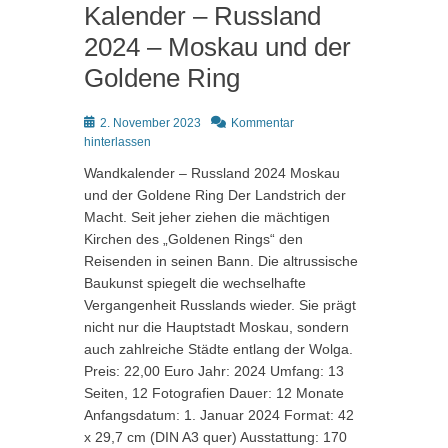
Kalender – Russland
2024 – Moskau und der
Goldene Ring
Posted
2. November 2023
Kommentar
on
hinterlassen
Wandkalender – Russland 2024 Moskau
und der Goldene Ring Der Landstrich der
Macht. Seit jeher ziehen die mächtigen
Kirchen des „Goldenen Rings“ den
Reisenden in seinen Bann. Die altrussische
Baukunst spiegelt die wechselhafte
Vergangenheit Russlands wieder. Sie prägt
nicht nur die Hauptstadt Moskau, sondern
auch zahlreiche Städte entlang der Wolga.
Preis: 22,00 Euro Jahr: 2024 Umfang: 13
Seiten, 12 Fotografien Dauer: 12 Monate
Anfangsdatum: 1. Januar 2024 Format: 42
x 29,7 cm (DIN A3 quer) Ausstattung: 170