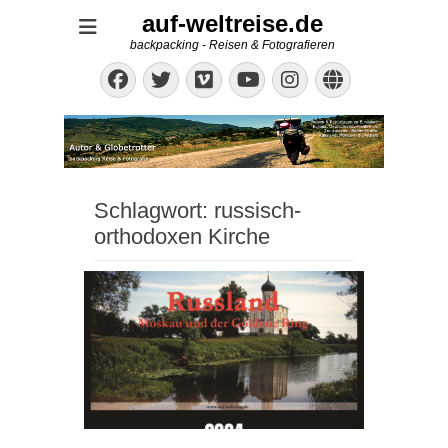
auf-weltreise.de
backpacking - Reisen & Fotografieren
Facebook
Twitter
Vimeo
Instagram
Website
YouTube
Schlagwort:
russisch-
orthodoxen Kirche