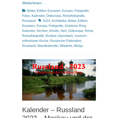
Weiterlesen …
Kategorien
Bilder
,
Edition Eurasien
,
Europa
,
Fotografie
,
Fotos
,
Kalender
,
Osteuropa
,
Reisefotografie
,
Schlagworte
Russland
2024
,
Architektur
,
Bilder
,
Edition
Eurasien
,
Europa
,
Fotografie
,
Goldener Ring
,
Kalender
,
Kirchen
,
Kloster
,
Nerl
,
Osteuropa
,
Reise
,
Reisefotografie
,
Rostow (Jaroslawl)
,
russisch-
orthodoxen Kirche
,
Russische Föderation
,
Russland
,
Wandkalender
,
Wladimir
,
Wolga
Kalender – Russland