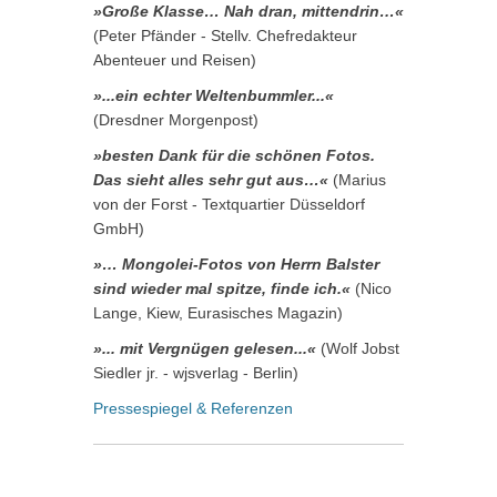
»Große Klasse… Nah dran, mittendrin…«
(Peter Pfänder - Stellv. Chefredakteur
Abenteuer und Reisen)
»...ein echter Weltenbummler...«
(Dresdner Morgenpost)
»besten Dank für die schönen Fotos.
Das sieht alles sehr gut aus…«
(Marius
von der Forst - Textquartier Düsseldorf
GmbH)
»… Mongolei-Fotos von Herrn Balster
sind wieder mal spitze, finde ich.«
(Nico
Lange, Kiew, Eurasisches Magazin)
»... mit Vergnügen gelesen...«
(Wolf Jobst
Siedler jr. - wjsverlag - Berlin)
Pressespiegel & Referenzen