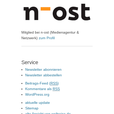
Mitglied bei n-ost (Medienagentur &
Netzwerk)
zum Profil
Service
Newsletter abonnieren
Newsletter abbestellen
Beitrags-Feed (
RSS
)
Kommentare als
RSS
WordPress.org
aktuelle update
Sitemap
alte Ansicht von weltreise.de