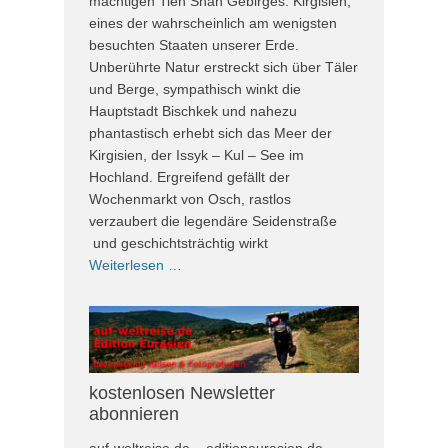
mächtigen Tien Shan Gebirges: Kirgisien,
eines der wahrscheinlich am wenigsten
besuchten Staaten unserer Erde.
Unberührte Natur erstreckt sich über Täler
und Berge, sympathisch winkt die
Hauptstadt Bischkek und nahezu
phantastisch erhebt sich das Meer der
Kirgisien, der Issyk – Kul – See im
Hochland. Ergreifend gefällt der
Wochenmarkt von Osch, rastlos
verzaubert die legendäre Seidenstraße
und geschichtsträchtig wirkt
Weiterlesen …
kostenlosen Newsletter
abonnieren