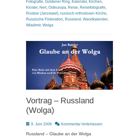
Fotografie
,
Goldener Ring
,
Kalender
,
Kirchen
,
Kloster
,
Nerl
,
Osteuropa
,
Reise
,
Reisefotografie
,
Rostow (Jaroslawl)
,
russisch-orthodoxen Kirche
,
Russische Föderation
,
Russland
,
Wandkalender
,
Wladimir
,
Wolga
Vortrag – Russland
(Wolga)
Posted
9. Juni 2008
Kommentar hinterlassen
on
Russland – Glaube an der Wolga