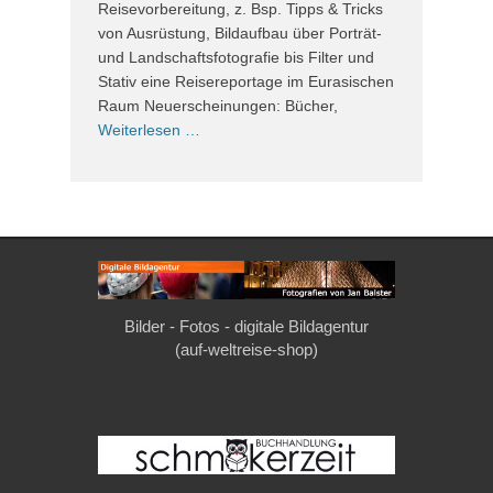
Reisevorbereitung, z. Bsp. Tipps & Tricks
von Ausrüstung, Bildaufbau über Porträt-
und Landschaftsfotografie bis Filter und
Stativ eine Reisereportage im Eurasischen
Raum Neuerscheinungen: Bücher,
Weiterlesen …
Bilder - Fotos - digitale Bildagentur
(auf-weltreise-shop)