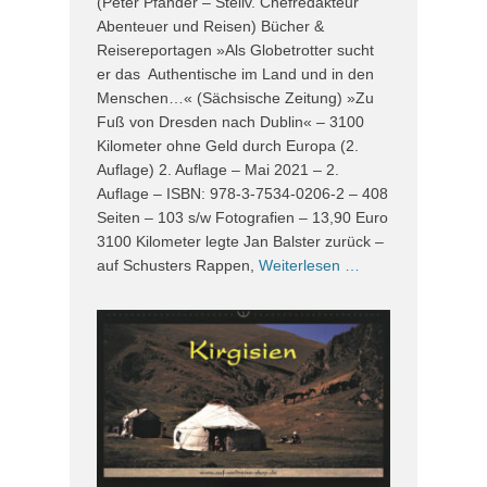
(Peter Pfänder – Stellv. Chefredakteur
Abenteuer und Reisen) Bücher &
Reisereportagen »Als Globetrotter sucht
er das Authentische im Land und in den
Menschen…« (Sächsische Zeitung) »Zu
Fuß von Dresden nach Dublin« – 3100
Kilometer ohne Geld durch Europa (2.
Auflage) 2. Auflage – Mai 2021 – 2.
Auflage – ISBN: 978-3-7534-0206-2 – 408
Seiten – 103 s/w Fotografien – 13,90 Euro
3100 Kilometer legte Jan Balster zurück –
auf Schusters Rappen,
Weiterlesen …