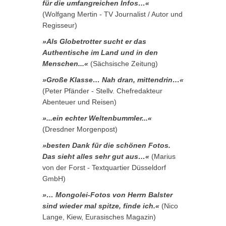
für die umfangreichen Infos…«
(Wolfgang Mertin - TV Journalist / Autor und
Regisseur)
»Als Globetrotter sucht er das
Authentische im Land und in den
Menschen...«
(Sächsische Zeitung)
»Große Klasse… Nah dran, mittendrin…«
(Peter Pfänder - Stellv. Chefredakteur
Abenteuer und Reisen)
»...ein echter Weltenbummler...«
(Dresdner Morgenpost)
»besten Dank für die schönen Fotos.
Das sieht alles sehr gut aus…«
(Marius
von der Forst - Textquartier Düsseldorf
GmbH)
»… Mongolei-Fotos von Herrn Balster
sind wieder mal spitze, finde ich.«
(Nico
Lange, Kiew, Eurasisches Magazin)