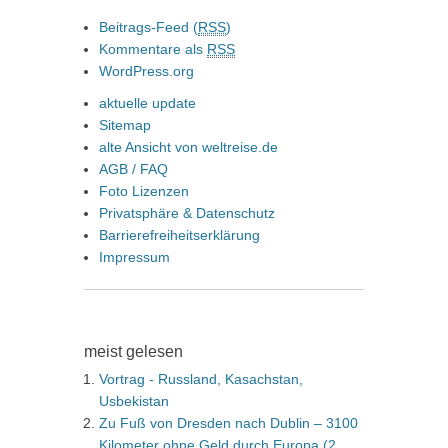
Beitrags-Feed (
RSS
)
Kommentare als
RSS
WordPress.org
aktuelle update
Sitemap
alte Ansicht von weltreise.de
AGB / FAQ
Foto Lizenzen
Privatsphäre & Datenschutz
Barrierefreiheitserklärung
Impressum
meist gelesen
Vortrag - Russland, Kasachstan,
Usbekistan
Zu Fuß von Dresden nach Dublin – 3100
Kilometer ohne Geld durch Europa (2.