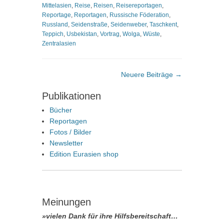
Mittelasien
,
Reise
,
Reisen
,
Reisereportagen
,
Reportage
,
Reportagen
,
Russische Föderation
,
Russland
,
Seidenstraße
,
Seidenweber
,
Taschkent
,
Teppich
,
Usbekistan
,
Vortrag
,
Wolga
,
Wüste
,
Zentralasien
Beitragsnavigation
Neuere Beiträge
→
Publikationen
Bücher
Reportagen
Fotos / Bilder
Newsletter
Edition Eurasien shop
Meinungen
»vielen Dank für ihre Hilfsbereitschaft…